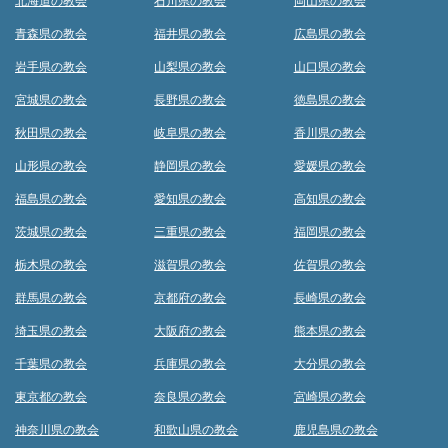
北海道の教会
石川県の教会
岡山県の教会
青森県の教会
福井県の教会
広島県の教会
岩手県の教会
山梨県の教会
山口県の教会
宮城県の教会
長野県の教会
徳島県の教会
秋田県の教会
岐阜県の教会
香川県の教会
山形県の教会
静岡県の教会
愛媛県の教会
福島県の教会
愛知県の教会
高知県の教会
茨城県の教会
三重県の教会
福岡県の教会
栃木県の教会
滋賀県の教会
佐賀県の教会
群馬県の教会
京都府の教会
長崎県の教会
埼玉県の教会
大阪府の教会
熊本県の教会
千葉県の教会
兵庫県の教会
大分県の教会
東京都の教会
奈良県の教会
宮崎県の教会
神奈川県の教会
和歌山県の教会
鹿児島県の教会