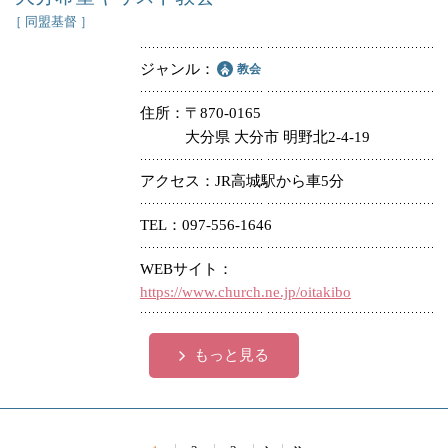
［ 同盟基督 ］
ジャンル
教会
住所
〒870-0165
大分県 大分市 明野北2-4-19
アクセス
JR高城駅から車5分
TEL
097-556-1646
WEBサイト
https://www.church.ne.jp/oitakibo
もっと見る