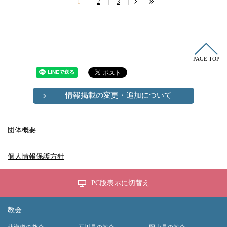
1
2
3
PAGE TOP
情報掲載の変更・追加について
団体概要
個人情報保護方針
PC版表示に切替え
教会