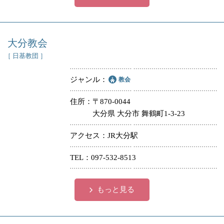
大分教会
［ 日基教団 ］
ジャンル
教会
住所
〒870-0044
大分県 大分市 舞鶴町1-3-23
アクセス
JR大分駅
TEL
097-532-8513
もっと見る