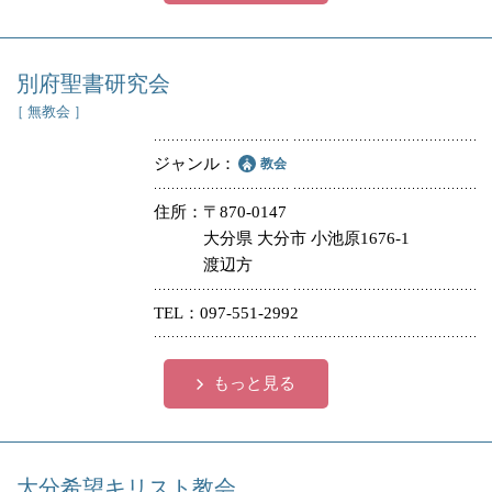
別府聖書研究会
［ 無教会 ］
ジャンル
教会
住所
〒870-0147
大分県 大分市 小池原1676-1
渡辺方
TEL
097-551-2992
もっと見る
大分希望キリスト教会