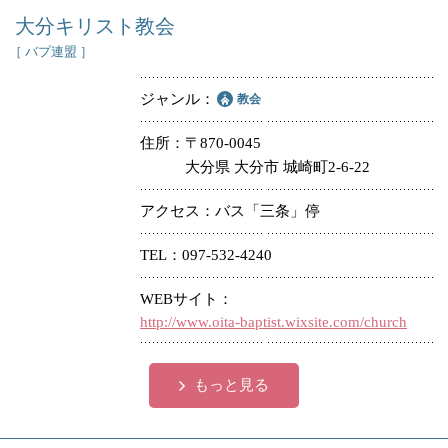
大分キリスト教会
［ バプ連盟 ］
ジャンル
教会
住所
〒870-0045
大分県 大分市 城崎町2-6-22
アクセス
バス「三条」停
TEL
097-532-4240
WEBサイト
http://www.oita-baptist.wixsite.com/church
もっと見る