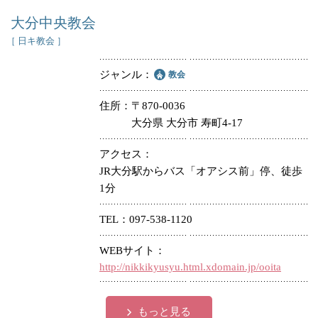
大分中央教会
［ 日キ教会 ］
ジャンル
教会
住所
〒870-0036
大分県 大分市 寿町4-17
アクセス
JR大分駅からバス「オアシス前」停、徒歩
1分
TEL
097-538-1120
WEBサイト
http://nikkikyusyu.html.xdomain.jp/ooita
もっと見る