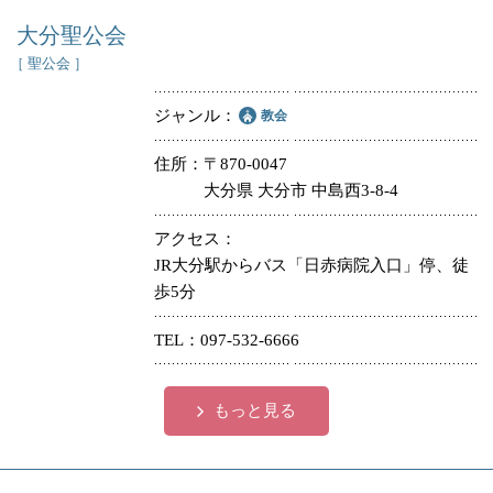
大分聖公会
［ 聖公会 ］
ジャンル
教会
住所
〒870-0047
大分県 大分市 中島西3-8-4
アクセス
JR大分駅からバス「日赤病院入口」停、徒
歩5分
TEL
097-532-6666
もっと見る