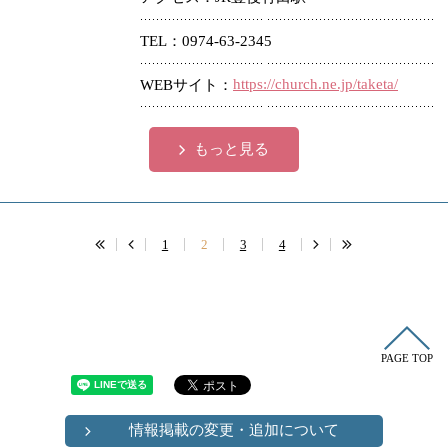
TEL
0974-63-2345
https://church.ne.jp/taketa/
WEBサイト
もっと見る
1
2
3
4
PAGE TOP
情報掲載の変更・追加について