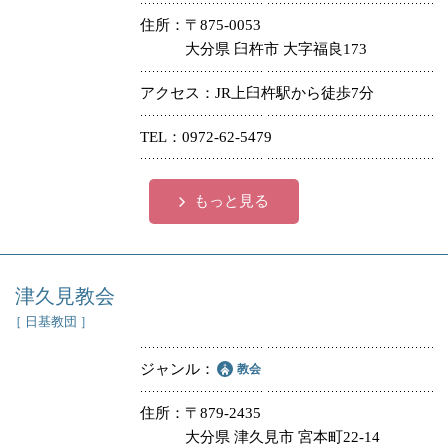
住所
〒875-0053
大分県 臼杵市 大字福良173
アクセス
JR上臼杵駅から徒歩7分
TEL
0972-62-5479
もっと見る
津久見教会
［ 日基教団 ］
ジャンル
教会
住所
〒879-2435
大分県 津久見市 宮本町22-14