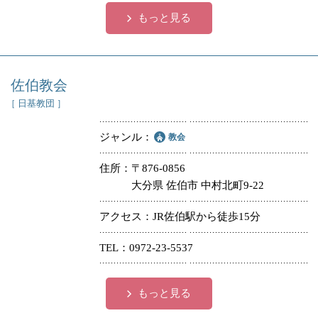
もっと見る
佐伯教会
［ 日基教団 ］
ジャンル
教会
住所
〒876-0856
大分県 佐伯市 中村北町9-22
アクセス
JR佐伯駅から徒歩15分
TEL
0972-23-5537
もっと見る