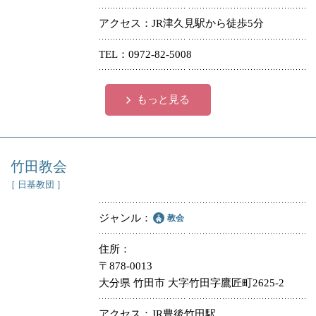
アクセス
JR津久見駅から徒歩5分
TEL
0972-82-5008
もっと見る
竹田教会
［ 日基教団 ］
ジャンル
教会
住所
〒878-0013
大分県 竹田市 大字竹田字鷹匠町2625-2
アクセス
JR豊後竹田駅