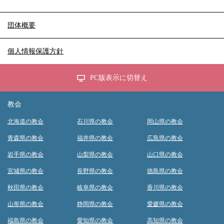
団体概要
個人情報保護方針
PC版表示に切替え
教会
北海道の教会
石川県の教会
岡山県の教会
青森県の教会
福井県の教会
広島県の教会
岩手県の教会
山梨県の教会
山口県の教会
宮城県の教会
長野県の教会
徳島県の教会
秋田県の教会
岐阜県の教会
香川県の教会
山形県の教会
静岡県の教会
愛媛県の教会
福島県の教会
愛知県の教会
高知県の教会