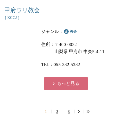
甲府ウリ教会
［ KCCJ ］
ジャンル
教会
住所
〒400-0032
山梨県 甲府市 中央5-4-11
TEL
055-232-5382
もっと見る
1
2
3