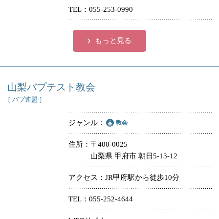
TEL
055-253-0990
もっと見る
山梨バプテスト教会
［ バプ連盟 ］
ジャンル
教会
住所
〒400-0025
山梨県 甲府市 朝日5-13-12
アクセス
JR甲府駅から徒歩10分
TEL
055-252-4644