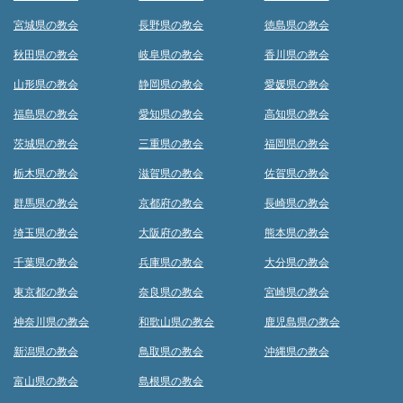
宮城県の教会
長野県の教会
徳島県の教会
秋田県の教会
岐阜県の教会
香川県の教会
山形県の教会
静岡県の教会
愛媛県の教会
福島県の教会
愛知県の教会
高知県の教会
茨城県の教会
三重県の教会
福岡県の教会
栃木県の教会
滋賀県の教会
佐賀県の教会
群馬県の教会
京都府の教会
長崎県の教会
埼玉県の教会
大阪府の教会
熊本県の教会
千葉県の教会
兵庫県の教会
大分県の教会
東京都の教会
奈良県の教会
宮崎県の教会
神奈川県の教会
和歌山県の教会
鹿児島県の教会
新潟県の教会
鳥取県の教会
沖縄県の教会
富山県の教会
島根県の教会