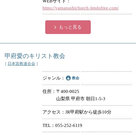
WEBサイト
https://yamanashichurch.jimdofree.com/
もっと見る
甲府愛のキリスト教会
［
日本宣教連合会
］
ジャンル
教会
住所
〒400-0025
山梨県 甲府市 朝日1-5-3
アクセス
JR甲府駅から徒歩10分
TEL
055-252-6119