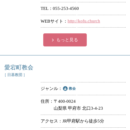
TEL
055-253-4560
http://kofu.church
WEBサイト
もっと見る
愛宕町教会
［ 日基教団 ］
ジャンル
教会
住所
〒400-0024
山梨県 甲府市 北口3-4-23
アクセス
JR甲府駅から徒歩5分