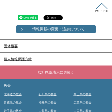
PAGE TOP
情報掲載の変更・追加について
団体概要
個人情報保護方針
PC版表示に切替え
教会
北海道の教会
石川県の教会
岡山県の教会
青森県の教会
福井県の教会
広島県の教会
岩手県の教会
山梨県の教会
山口県の教会