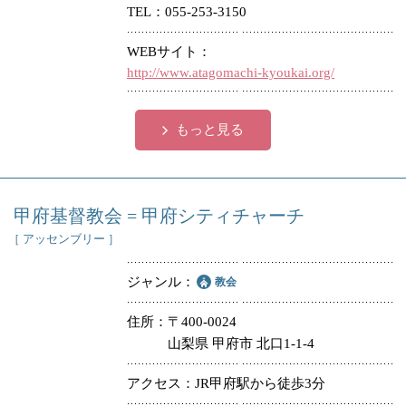
TEL
055-253-3150
WEBサイト
http://www.atagomachi-kyoukai.org/
もっと見る
甲府基督教会 = 甲府シティチャーチ
［ アッセンブリー ］
ジャンル
教会
住所
〒400-0024
山梨県 甲府市 北口1-1-4
アクセス
JR甲府駅から徒歩3分