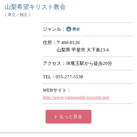
山梨希望キリスト教会
［ 単立／独立 ］
ジャンル
教会
住所
〒400-0126
山梨県 甲斐市 大下条23-6
アクセス
JR竜王駅から徒歩20分
TEL
055-277-5538
WEBサイト
http://www.yamanashi-nozomi.net/
もっと見る