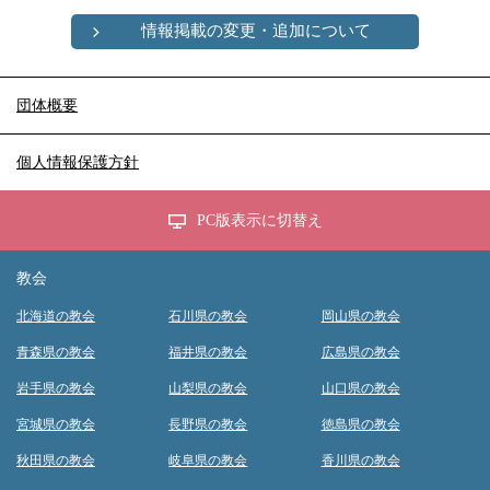
情報掲載の変更・追加について
団体概要
個人情報保護方針
PC版表示に切替え
教会
北海道の教会
石川県の教会
岡山県の教会
青森県の教会
福井県の教会
広島県の教会
岩手県の教会
山梨県の教会
山口県の教会
宮城県の教会
長野県の教会
徳島県の教会
秋田県の教会
岐阜県の教会
香川県の教会