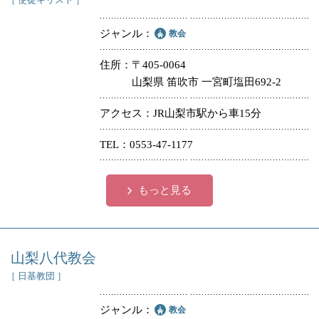
ジャンル
教会
住所
〒405-0064
山梨県 笛吹市 一宮町塩田692-2
アクセス
JR山梨市駅から車15分
TEL
0553-47-1177
もっと見る
山梨八代教会
［ 日基教団 ］
ジャンル
教会