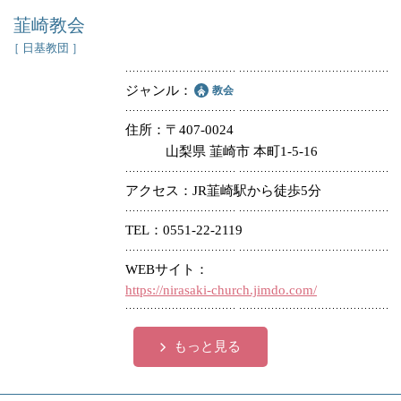
韮崎教会
［ 日基教団 ］
ジャンル
教会
住所
〒407-0024
山梨県 韮崎市 本町1-5-16
アクセス
JR韮崎駅から徒歩5分
TEL
0551-22-2119
WEBサイト
https://nirasaki-church.jimdo.com/
もっと見る