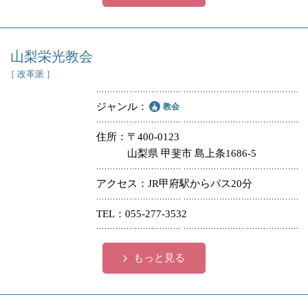
山梨栄光教会
［ 改革派 ］
ジャンル
教会
住所
〒400-0123
山梨県 甲斐市 島上条1686-5
アクセス
JR甲府駅からバス20分
TEL
055-277-3532
もっと見る