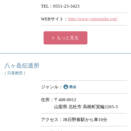
TEL
0551-23-3423
冠婚葬祭
各種団体
http://www.yatugatake.org/
WEBサイト
教団教派
宿泊・研修施設
お店・企業・その他
もっと見る
フリーワード
八ヶ岳伝道所
［ 日基教団 ］
ジャンル
教会
住所
〒408-0012
山梨県 北杜市 高根町箕輪2265-3
アクセス
JR日野春駅から車10分