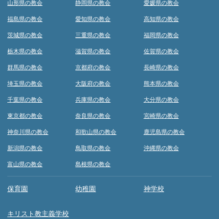
山形県の教会
静岡県の教会
愛媛県の教会
福島県の教会
愛知県の教会
高知県の教会
茨城県の教会
三重県の教会
福岡県の教会
栃木県の教会
滋賀県の教会
佐賀県の教会
群馬県の教会
京都府の教会
長崎県の教会
埼玉県の教会
大阪府の教会
熊本県の教会
千葉県の教会
兵庫県の教会
大分県の教会
東京都の教会
奈良県の教会
宮崎県の教会
神奈川県の教会
和歌山県の教会
鹿児島県の教会
新潟県の教会
鳥取県の教会
沖縄県の教会
富山県の教会
島根県の教会
保育園
幼稚園
神学校
キリスト教主義学校