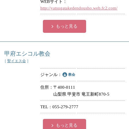
WEBサイト
http://yatsugatakedendousho.web.fc2.com/
もっと見る
甲府エシコル教会
［
聖イエス会
］
ジャンル
教会
住所
〒400-0111
山梨県 甲斐市 竜王新町870-5
TEL
055-279-2777
もっと見る