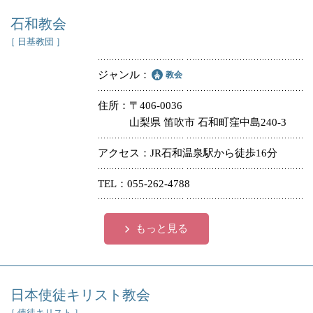
石和教会
［ 日基教団 ］
ジャンル
教会
住所
〒406-0036
山梨県 笛吹市 石和町窪中島240-3
アクセス
JR石和温泉駅から徒歩16分
TEL
055-262-4788
もっと見る
日本使徒キリスト教会
［ 使徒キリスト ］