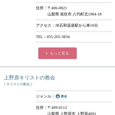
住所
〒406-0821
山梨県 笛吹市 八代町北1984-18
アクセス
JR石和温泉駅から車10分
TEL
055-265-3834
もっと見る
上野原キリストの教会
［ キリストの教会 ］
ジャンル
教会
住所
〒409-0112
山梨県 上野原市 上野原4091