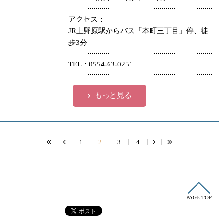
アクセス
JR上野原駅からバス「本町三丁目」停、徒
歩3分
TEL
0554-63-0251
もっと見る
1
2
3
4
PAGE TOP