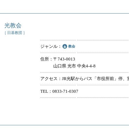
光教会
［ 日基教団 ］
ジャンル
教会
住所
〒743-0013
山口県 光市 中央4-4-8
アクセス
JR光駅からバス「市役所前」停、
TEL
0833-71-0307