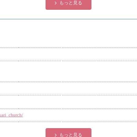
もっと見る
kari_church/
もっと見る