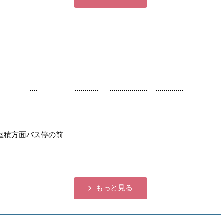
室積方面バス停の前
もっと見る