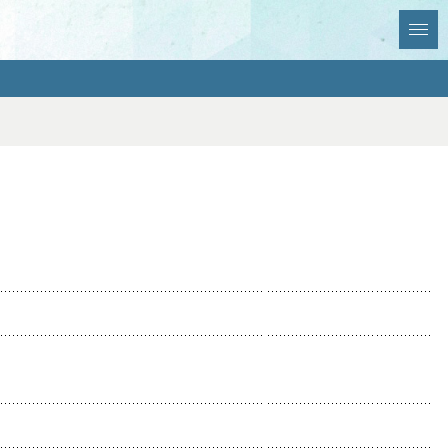
全選択
全解除