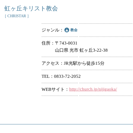
虹ヶ丘キリスト教会
［ CHRISTAR ］
ジャンル
教会
住所
〒743-0031
山口県 光市 虹ヶ丘3-22-38
アクセス
JR光駅から徒歩15分
TEL
0833-72-2052
http://church.jp/nijigaoka/
WEBサイト