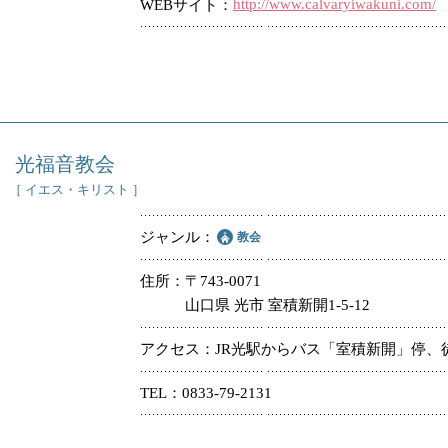
http://www.calvaryiwakuni.com/
WEBサイト
光福音教会
［ イエス・キリスト ］
ジャンル
教会
住所
〒743-0071
山口県 光市 室積新開1-5-12
アクセス
JR光駅からバス「室積新開」停、
TEL
0833-79-2131