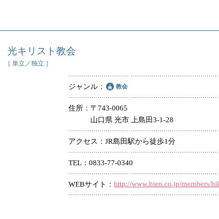
光キリスト教会
［ 単立／独立 ］
ジャンル
教会
住所
〒743-0065
山口県 光市 上島田3-1-28
アクセス
JR島田駅から徒歩1分
TEL
0833-77-0340
http://www.bien.co.jp/members/hi
WEBサイト