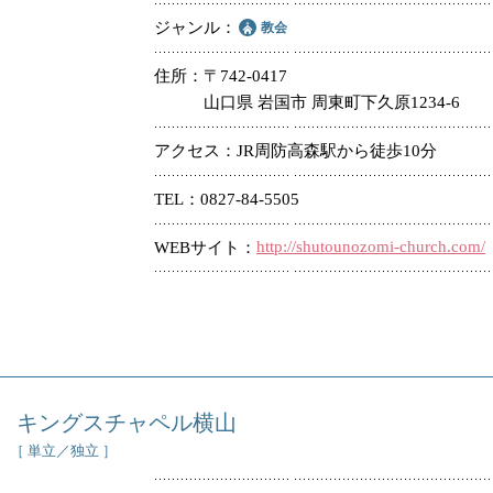
ジャンル
教会
住所
〒742-0417
山口県 岩国市 周東町下久原1234-6
アクセス
JR周防高森駅から徒歩10分
TEL
0827-84-5505
http://shutounozomi-church.com/
WEBサイト
キングスチャペル横山
［ 単立／独立 ］