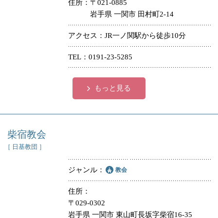
住所
〒021-0885
岩手県 一関市 田村町2-14
アクセス
JR一ノ関駅から徒歩10分
TEL
0191-23-5285
もっと見る
柴宿教会
［ 日基教団 ］
ジャンル
教会
住所
〒029-0302
岩手県 一関市 東山町長坂字柴宿16-35