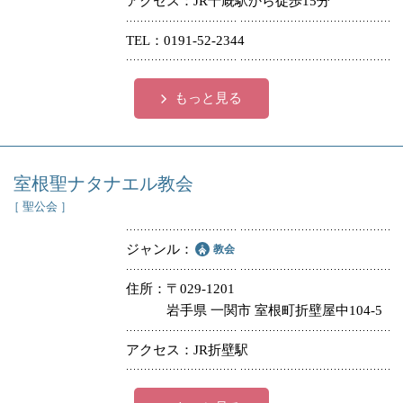
アクセス
JR千厩駅から徒歩15分
TEL
0191-52-2344
もっと見る
室根聖ナタナエル教会
［ 聖公会 ］
ジャンル
教会
住所
〒029-1201
岩手県 一関市 室根町折壁屋中104-5
アクセス
JR折壁駅