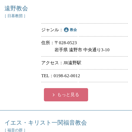
遠野教会
［ 日基教団 ］
ジャンル
教会
住所
〒028-0523
岩手県 遠野市 中央通り3-10
アクセス
JR遠野駅
TEL
0198-62-0012
もっと見る
イエス・キリスト一関福音教会
［ 福音の群 ］