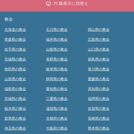
PC版表示に切替え
教会
北海道の教会
石川県の教会
岡山県の教会
青森県の教会
福井県の教会
広島県の教会
岩手県の教会
山梨県の教会
山口県の教会
宮城県の教会
長野県の教会
徳島県の教会
秋田県の教会
岐阜県の教会
香川県の教会
山形県の教会
静岡県の教会
愛媛県の教会
福島県の教会
愛知県の教会
高知県の教会
茨城県の教会
三重県の教会
福岡県の教会
栃木県の教会
滋賀県の教会
佐賀県の教会
群馬県の教会
京都府の教会
長崎県の教会
埼玉県の教会
大阪府の教会
熊本県の教会