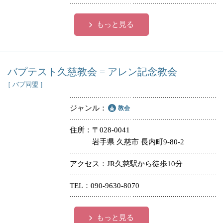
もっと見る
バプテスト久慈教会 = アレン記念教会
［ バプ同盟 ］
ジャンル
教会
住所
〒028-0041
岩手県 久慈市 長内町9-80-2
アクセス
JR久慈駅から徒歩10分
TEL
090-9630-8070
もっと見る