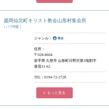
盛岡仙北町キリスト教会山形村集会所
［ バプ同盟 ］
ジャンル
教会
住所
〒028-8604
岩手県 久慈市 山形町日野沢第3地割字
落窪31-62
TEL
0194-72-2728
もっと見る