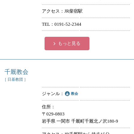
アクセス
JR柴宿駅
TEL
0191-52-2344
もっと見る
千厩教会
［ 日基教団 ］
ジャンル
教会
住所
〒029-0803
岩手県 一関市 千厩町千厩北ノ沢180-9