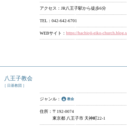
アクセス
JR八王子駅から徒歩6分
TEL
042-642-6701
https://hachioji-eiko-church.blog.s
WEBサイト
八王子教会
［ 日基教団 ］
ジャンル
教会
住所
〒192-0074
東京都 八王子市 天神町22-1