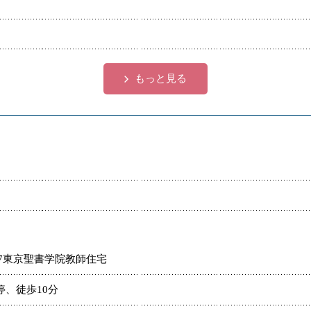
もっと見る
-7東京聖書学院教師住宅
停、徒歩10分