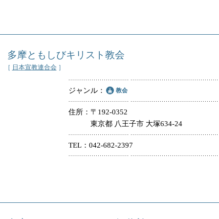
多摩ともしびキリスト教会
［
日本宣教連合会
］
ジャンル
教会
住所
〒192-0352
東京都 八王子市 大塚634-24
TEL
042-682-2397