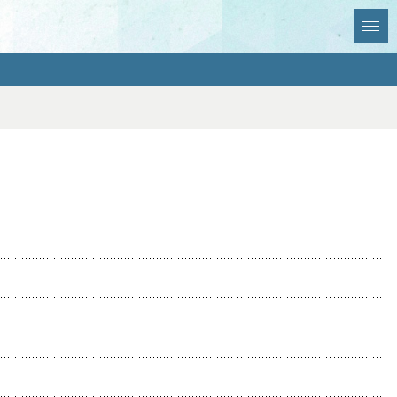
全選択
全解除