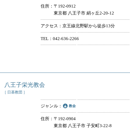
住所
〒192-0912
東京都 八王子市 絹ヶ丘2-20-12
アクセス
京王線北野駅から徒歩13分
TEL
042-636-2266
八王子栄光教会
［ 日基教団 ］
ジャンル
教会
住所
〒192-0904
東京都 八王子市 子安町3-22-8