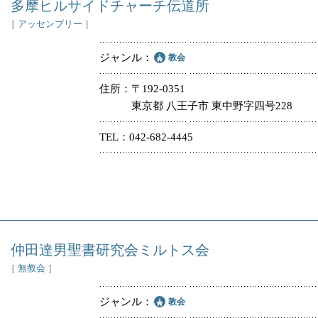
多摩ヒルサイドチャーチ伝道所
［ アッセンブリー ］
ジャンル
教会
住所
〒192-0351
東京都 八王子市 東中野字四号228
TEL
042-682-4445
仲田達男聖書研究会ミルトス会
［ 無教会 ］
ジャンル
教会