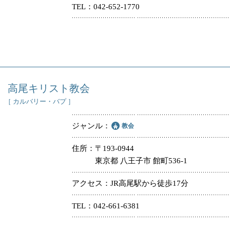
TEL
042-652-1770
高尾キリスト教会
［ カルバリー・バプ ］
ジャンル
教会
住所
〒193-0944
東京都 八王子市 館町536-1
アクセス
JR高尾駅から徒歩17分
TEL
042-661-6381