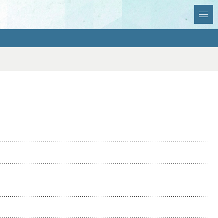
全選択
全解除