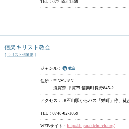
TEL
077-553-1569
信楽キリスト教会
［
キリスト伝道隊
］
ジャンル
教会
住所
〒529-1851
滋賀県 甲賀市 信楽町長野845-2
アクセス
JR石山駅からバス「栄町」停、徒
TEL
0748-82-1059
http://shigarakichurch.org/
WEBサイト