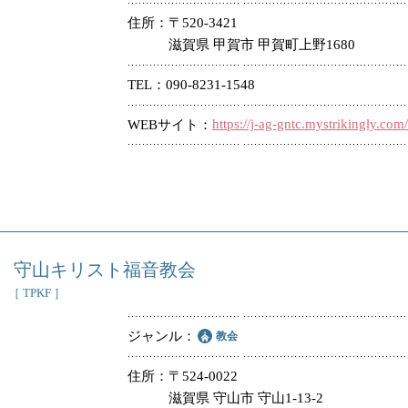
住所
〒520-3421
滋賀県 甲賀市 甲賀町上野1680
TEL
090-8231-1548
https://j-ag-gntc.mystrikingly.com/
WEBサイト
守山キリスト福音教会
［ TPKF ］
ジャンル
教会
住所
〒524-0022
滋賀県 守山市 守山1-13-2