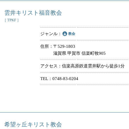
雲井キリスト福音教会
［ TPKF ］
ジャンル
教会
住所
〒529-1803
滋賀県 甲賀市 信楽町牧905
アクセス
信楽高原鉄道雲井駅から徒歩1分
TEL
0748-83-0204
希望ヶ丘キリスト教会