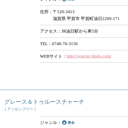
住所
〒520-3413
滋賀県 甲賀市 甲賀町油日2269-171
アクセス
JR油日駅から車5分
TEL
0748-70-3150
http://syarom.jimdo.com/
WEBサイト
グレース＆トゥルースチャーチ
［ アッセンブリー ］
ジャンル
教会