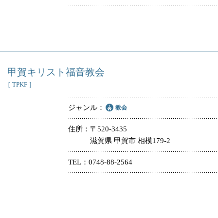
甲賀キリスト福音教会
［ TPKF ］
ジャンル
教会
住所
〒520-3435
滋賀県 甲賀市 相模179-2
TEL
0748-88-2564