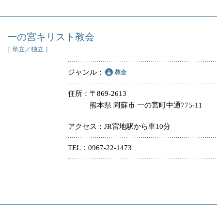
一の宮キリスト教会
［ 単立／独立 ］
ジャンル
教会
住所
〒869-2613
熊本県 阿蘇市 一の宮町中通775-11
アクセス
JR宮地駅から車10分
TEL
0967-22-1473