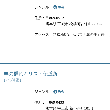
ジャンル
教会
住所
〒869-0512
熊本県 宇城市 松橋町古保山2250-2
アクセス
JR松橋駅からバス「海の平」停、
羊の群れキリスト伝道所
［ バプ連盟 ］
ジャンル
教会
住所
〒869-0433
熊本県 宇土市 新小路町101-1