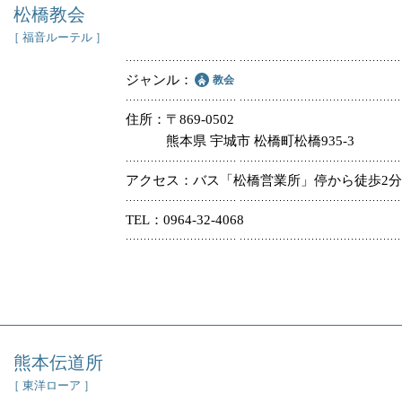
松橋教会
［ 福音ルーテル ］
ジャンル
教会
住所
〒869-0502
熊本県 宇城市 松橋町松橋935-3
アクセス
バス「松橋営業所」停から徒歩2分
TEL
0964-32-4068
熊本伝道所
［ 東洋ローア ］