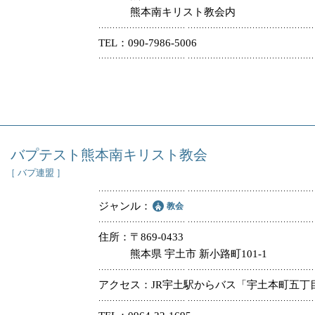
熊本南キリスト教会内
TEL
090-7986-5006
バプテスト熊本南キリスト教会
［ バプ連盟 ］
ジャンル
教会
住所
〒869-0433
熊本県 宇土市 新小路町101-1
アクセス
JR宇土駅からバス「宇土本町五丁