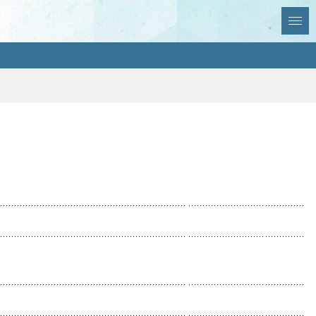
全選択
全解除