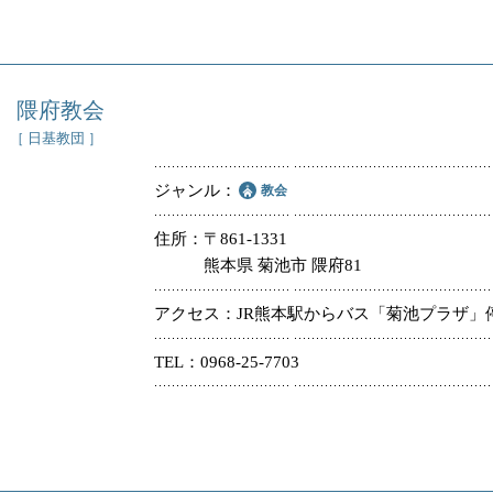
隈府教会
［ 日基教団 ］
ジャンル
教会
住所
〒861-1331
熊本県 菊池市 隈府81
アクセス
JR熊本駅からバス「菊池プラザ」
TEL
0968-25-7703