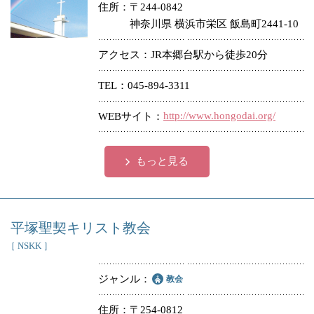
住所
〒244-0842
神奈川県 横浜市栄区 飯島町2441-10
アクセス
JR本郷台駅から徒歩20分
TEL
045-894-3311
http://www.hongodai.org/
WEBサイト
もっと見る
平塚聖契キリスト教会
［ NSKK ］
ジャンル
教会
住所
〒254-0812