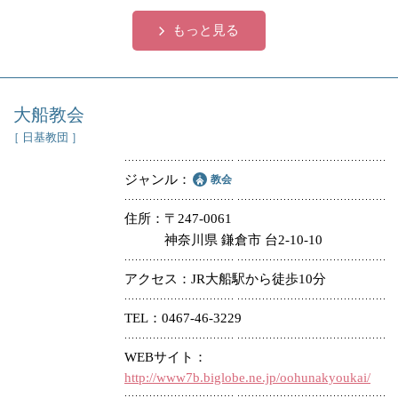
もっと見る
大船教会
［ 日基教団 ］
ジャンル
教会
住所
〒247-0061
神奈川県 鎌倉市 台2-10-10
アクセス
JR大船駅から徒歩10分
TEL
0467-46-3229
WEBサイト
http://www7b.biglobe.ne.jp/oohunakyoukai/