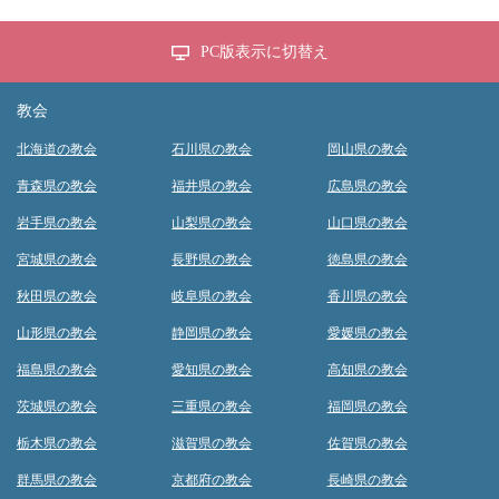
PC版表示に切替え
教会
北海道の教会
石川県の教会
岡山県の教会
青森県の教会
福井県の教会
広島県の教会
岩手県の教会
山梨県の教会
山口県の教会
宮城県の教会
長野県の教会
徳島県の教会
秋田県の教会
岐阜県の教会
香川県の教会
山形県の教会
静岡県の教会
愛媛県の教会
福島県の教会
愛知県の教会
高知県の教会
茨城県の教会
三重県の教会
福岡県の教会
栃木県の教会
滋賀県の教会
佐賀県の教会
群馬県の教会
京都府の教会
長崎県の教会