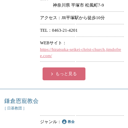
神奈川県 平塚市 松風町7-9
アクセス
JR平塚駅から徒歩10分
TEL
0463-21-4201
WEBサイト
https://hiratsuka-seikei-christ-church.jimdofre
e.com/
もっと見る
鎌倉恩寵教会
［ 日基教団 ］
ジャンル
教会