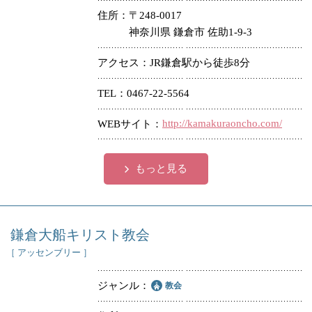
住所
〒248-0017
神奈川県 鎌倉市 佐助1-9-3
アクセス
JR鎌倉駅から徒歩8分
TEL
0467-22-5564
http://kamakuraoncho.com/
WEBサイト
もっと見る
鎌倉大船キリスト教会
［ アッセンブリー ］
ジャンル
教会