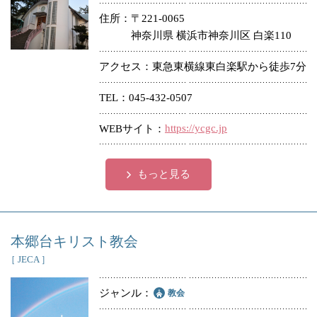
住所
〒221-0065
神奈川県 横浜市神奈川区 白楽110
アクセス
東急東横線東白楽駅から徒歩7分
TEL
045-432-0507
https://ycgc.jp
WEBサイト
もっと見る
本郷台キリスト教会
［ JECA ］
ジャンル
教会