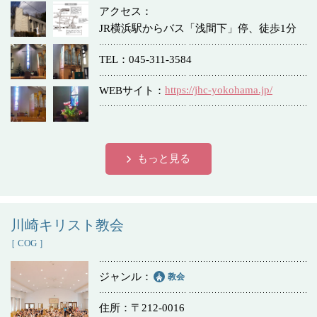
アクセス
JR横浜駅からバス「浅間下」停、徒歩1分
TEL
045-311-3584
https://jhc-yokohama.jp/
WEBサイト
もっと見る
川崎キリスト教会
［ COG ］
ジャンル
教会
住所
〒212-0016