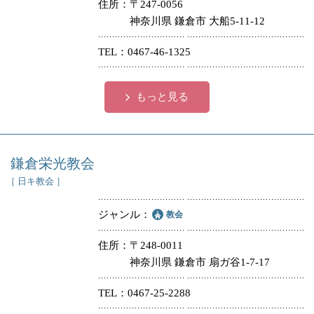
住所
〒247-0056
神奈川県 鎌倉市 大船5-11-12
TEL
0467-46-1325
もっと見る
鎌倉栄光教会
［ 日キ教会 ］
ジャンル
教会
住所
〒248-0011
神奈川県 鎌倉市 扇ガ谷1-7-17
TEL
0467-25-2288