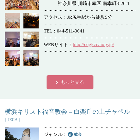
神奈川県 川崎市幸区 南幸町3-20-1
アクセス
JR尻手駅から徒歩5分
TEL
044-511-0641
http://cogkcc.holy.jp/
WEBサイト
もっと見る
横浜キリスト福音教会 = 白楽丘の上チャペル
［ JECA ］
ジャンル
教会