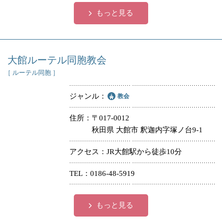
もっと見る
大館ルーテル同胞教会
［ ルーテル同胞 ］
ジャンル
教会
住所
〒017-0012
秋田県 大館市 釈迦内字塚ノ台9-1
アクセス
JR大館駅から徒歩10分
TEL
0186-48-5919
もっと見る