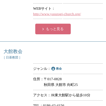
WEBサイト
http://www.yasuragi-church.org/
もっと見る
大館教会
［ 日基教団 ］
ジャンル
教会
住所
〒017-0828
秋田県 大館市 向町25
アクセス
JR東大館駅から徒歩10分
TEL
0186-42-4156