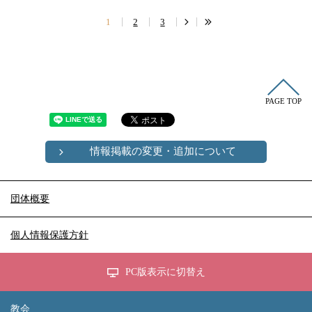
1
2
3
PAGE TOP
情報掲載の変更・追加について
団体概要
個人情報保護方針
PC版表示に切替え
教会