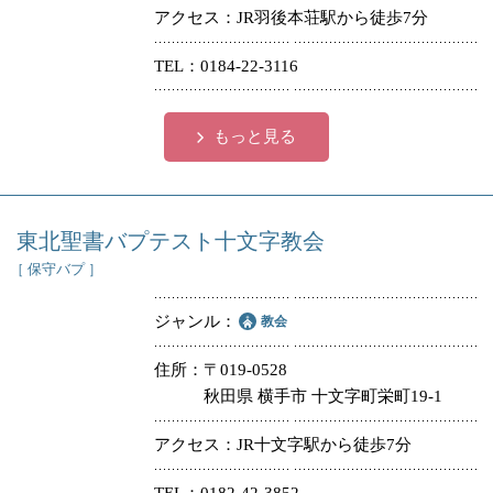
アクセス
JR羽後本荘駅から徒歩7分
TEL
0184-22-3116
もっと見る
東北聖書バプテスト十文字教会
［ 保守バプ ］
ジャンル
教会
住所
〒019-0528
秋田県 横手市 十文字町栄町19-1
アクセス
JR十文字駅から徒歩7分