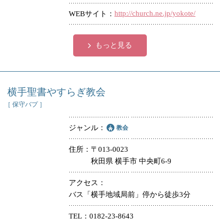
http://church.ne.jp/yokote/
WEBサイト
もっと見る
横手聖書やすらぎ教会
［ 保守バプ ］
ジャンル
教会
住所
〒013-0023
秋田県 横手市 中央町6-9
アクセス
バス「横手地域局前」停から徒歩3分
TEL
0182-23-8643