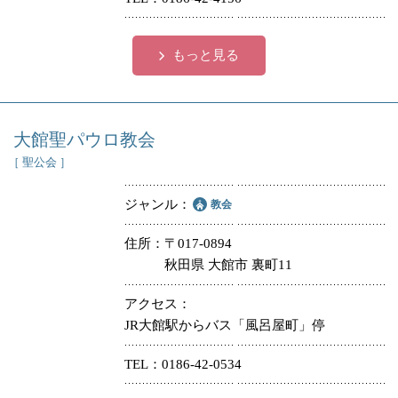
もっと見る
大館聖パウロ教会
［ 聖公会 ］
ジャンル
教会
住所
〒017-0894
秋田県 大館市 裏町11
アクセス
JR大館駅からバス「風呂屋町」停
TEL
0186-42-0534