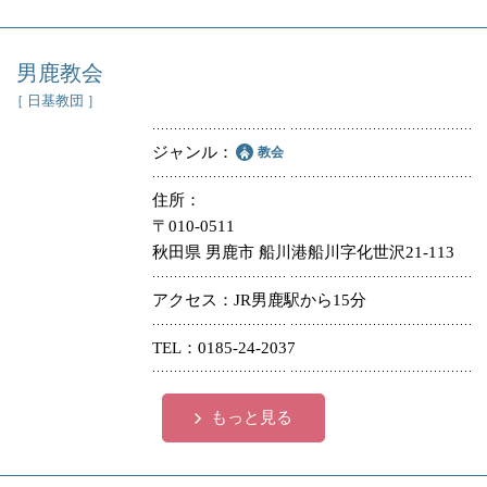
男鹿教会
［ 日基教団 ］
ジャンル
教会
住所
〒010-0511
秋田県 男鹿市 船川港船川字化世沢21-113
アクセス
JR男鹿駅から15分
TEL
0185-24-2037
もっと見る