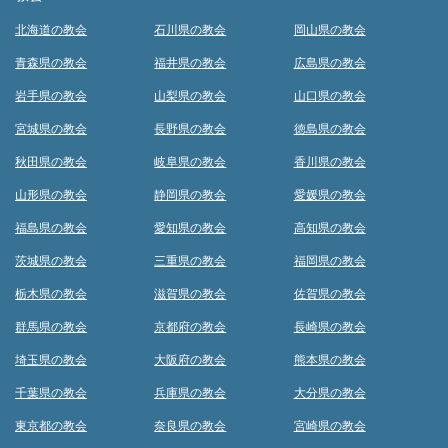
北海道の教会
石川県の教会
岡山県の教会
青森県の教会
福井県の教会
広島県の教会
岩手県の教会
山梨県の教会
山口県の教会
宮城県の教会
長野県の教会
徳島県の教会
秋田県の教会
岐阜県の教会
香川県の教会
山形県の教会
静岡県の教会
愛媛県の教会
福島県の教会
愛知県の教会
高知県の教会
茨城県の教会
三重県の教会
福岡県の教会
栃木県の教会
滋賀県の教会
佐賀県の教会
群馬県の教会
京都府の教会
長崎県の教会
埼玉県の教会
大阪府の教会
熊本県の教会
千葉県の教会
兵庫県の教会
大分県の教会
東京都の教会
奈良県の教会
宮崎県の教会