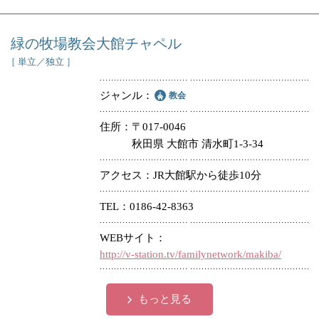
緑の牧場教会大館チャペル
［ 単立／独立 ］
ジャンル
教会
住所
〒017-0046
秋田県 大館市 清水町1-3-34
アクセス
JR大館駅から徒歩10分
TEL
0186-42-8363
WEBサイト
http://v-station.tv/familynetwork/makiba/
もっと見る