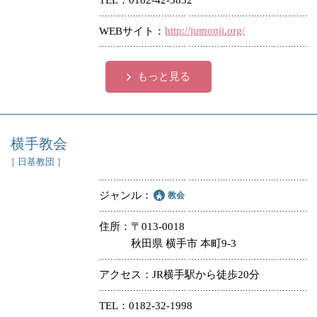
TEL
0182-42-3852
http://jumonji.org/
WEBサイト
もっと見る
横手教会
［ 日基教団 ］
ジャンル
教会
住所
〒013-0018
秋田県 横手市 本町9-3
アクセス
JR横手駅から徒歩20分
TEL
0182-32-1998