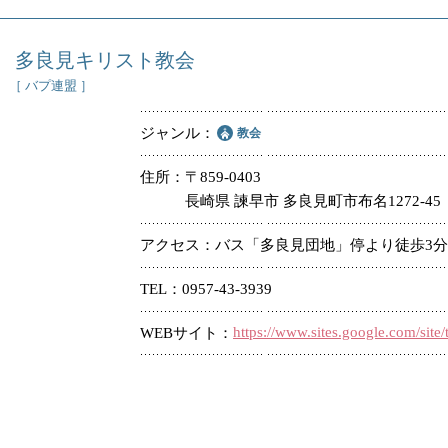
多良見キリスト教会
［ バプ連盟 ］
ジャンル
教会
住所
〒859-0403
長崎県 諫早市 多良見町市布名1272-45
アクセス
バス「多良見団地」停より徒歩3分
TEL
0957-43-3939
https://www.sites.google.com/site
WEBサイト