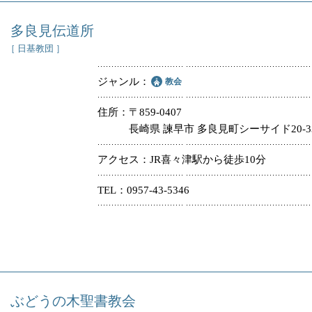
多良見伝道所
［ 日基教団 ］
ジャンル
教会
住所
〒859-0407
長崎県 諫早市 多良見町シーサイド20-3
アクセス
JR喜々津駅から徒歩10分
TEL
0957-43-5346
ぶどうの木聖書教会