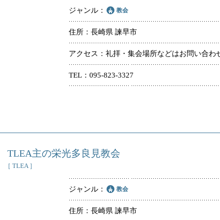
ジャンル
教会
住所
長崎県 諫早市
アクセス
礼拝・集会場所などはお問い合わ
TEL
095-823-3327
TLEA主の栄光多良見教会
［ TLEA ］
ジャンル
教会
住所
長崎県 諫早市