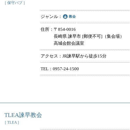
［ 保守バプ ］
ジャンル
教会
住所
〒854-0016
長崎県 諫早市 [郵便不可]（集会場）
高城会館会議室
アクセス
JR諫早駅から徒歩15分
TEL
0957-24-1500
TLEA諫早教会
［ TLEA ］