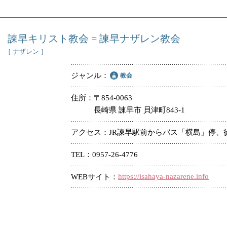
諫早キリスト教会 = 諫早ナザレン教会
［ ナザレン ］
ジャンル
教会
住所
〒854-0063
長崎県 諫早市 貝津町843-1
アクセス
JR諫早駅前からバス「横島」停、
TEL
0957-26-4776
https://isahaya-nazarene.info
WEBサイト