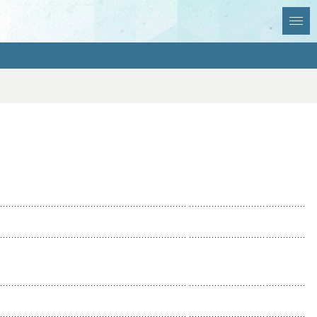
全選択
全解除