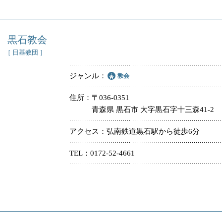
黒石教会
［ 日基教団 ］
ジャンル
教会
住所
〒036-0351
青森県 黒石市 大字黒石字十三森41-2
アクセス
弘南鉄道黒石駅から徒歩6分
TEL
0172-52-4661