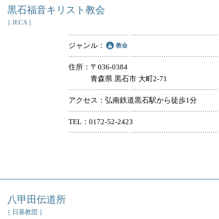
黒石福音キリスト教会
［ JECA ］
ジャンル
教会
住所
〒036-0384
青森県 黒石市 大町2-71
アクセス
弘南鉄道黒石駅から徒歩1分
TEL
0172-52-2423
八甲田伝道所
［ 日基教団 ］