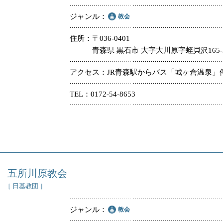
ジャンル
教会
住所
〒036-0401
青森県 黒石市 大字大川原字蛭貝沢165-
アクセス
JR青森駅からバス「城ヶ倉温泉」
TEL
0172-54-8653
五所川原教会
［ 日基教団 ］
ジャンル
教会