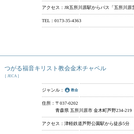
アクセス
JR五所川原駅からバス「五所川原
TEL
0173-35-4363
つがる福音キリスト教会金木チャペル
［ JECA ］
ジャンル
教会
住所
〒037-0202
青森県 五所川原市 金木町芦野234-219
アクセス
津軽鉄道芦野公園駅から徒歩5分