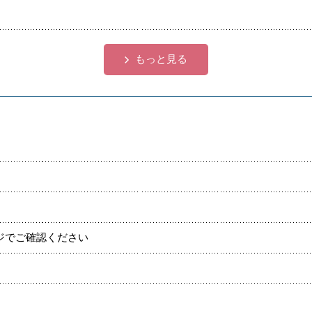
各種団体
宿泊・研修施設
もっと見る
ジでご確認ください