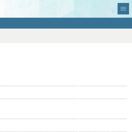
全選択
全解除