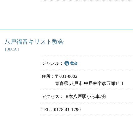
八戸福音キリスト教会
［ JECA ］
ジャンル
教会
住所
〒031-0002
青森県 八戸市 中居林字彦五郎14-1
アクセス
JR本八戸駅から車7分
TEL
0178-41-1790