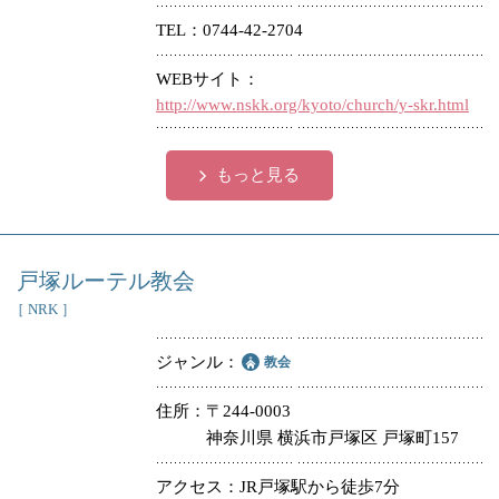
TEL
0744-42-2704
WEBサイト
http://www.nskk.org/kyoto/church/y-skr.html
もっと見る
戸塚ルーテル教会
［ NRK ］
ジャンル
教会
住所
〒244-0003
神奈川県 横浜市戸塚区 戸塚町157
アクセス
JR戸塚駅から徒歩7分