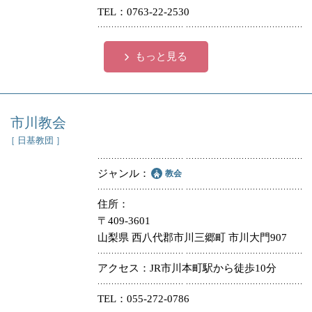
TEL
0763-22-2530
もっと見る
市川教会
［ 日基教団 ］
ジャンル
教会
住所
〒409-3601
山梨県 西八代郡市川三郷町 市川大門907
アクセス
JR市川本町駅から徒歩10分
TEL
055-272-0786