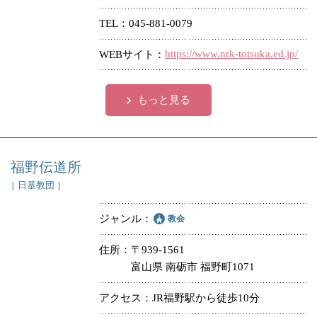
TEL
045-881-0079
https://www.nrk-totsuka.ed.jp/
WEBサイト
もっと見る
福野伝道所
［ 日基教団 ］
ジャンル
教会
住所
〒939-1561
富山県 南砺市 福野町1071
アクセス
JR福野駅から徒歩10分