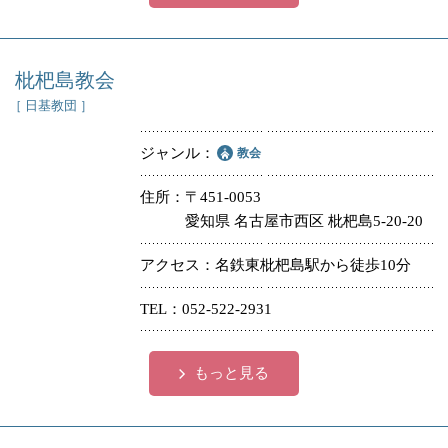
枇杷島教会
［ 日基教団 ］
ジャンル
教会
住所
〒451-0053
愛知県 名古屋市西区 枇杷島5-20-20
アクセス
名鉄東枇杷島駅から徒歩10分
TEL
052-522-2931
もっと見る