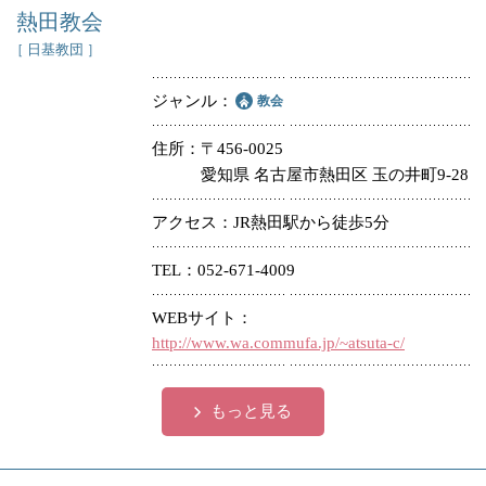
熱田教会
［ 日基教団 ］
ジャンル
教会
住所
〒456-0025
愛知県 名古屋市熱田区 玉の井町9-28
アクセス
JR熱田駅から徒歩5分
TEL
052-671-4009
WEBサイト
http://www.wa.commufa.jp/~atsuta-c/
もっと見る