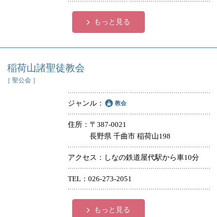
もっと見る
稲荷山諸聖徒教会
［ 聖公会 ］
ジャンル
教会
住所
〒387-0021
長野県 千曲市 稲荷山198
アクセス
しなの鉄道屋代駅から車10分
TEL
026-273-2051
もっと見る