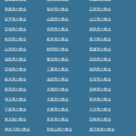
青森県の教会
福井県の教会
広島県の教会
岩手県の教会
山梨県の教会
山口県の教会
宮城県の教会
長野県の教会
徳島県の教会
秋田県の教会
岐阜県の教会
香川県の教会
山形県の教会
静岡県の教会
愛媛県の教会
福島県の教会
愛知県の教会
高知県の教会
茨城県の教会
三重県の教会
福岡県の教会
栃木県の教会
滋賀県の教会
佐賀県の教会
群馬県の教会
京都府の教会
長崎県の教会
埼玉県の教会
大阪府の教会
熊本県の教会
千葉県の教会
兵庫県の教会
大分県の教会
東京都の教会
奈良県の教会
宮崎県の教会
神奈川県の教会
和歌山県の教会
鹿児島県の教会