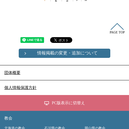
PAGE TOP
情報掲載の変更・追加について
団体概要
個人情報保護方針
PC版表示に切替え
教会
北海道の教会
石川県の教会
岡山県の教会