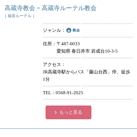
高蔵寺教会 = 高蔵寺ルーテル教会
［ 福音ルーテル ］
ジャンル
教会
住所
〒487-0033
愛知県 春日井市 岩成台10-3-5
アクセス
JR高蔵寺駅からバス「藤山台西」停、徒歩
1分
TEL
0568-91-2025
もっと見る