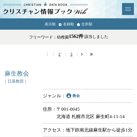
クリスチャン
表示順
名称順
住所順
News & Topics
情報ブックとは
1562件
該当しました
フリーワード：幼稚園
情報掲載の変更・追加につい
よくあるご質問
て
1
2
3
エリア
麻生教会
［ 日基教団 ］
ジャンル
教会
ジャンル
全選択
全解除
住所
〒001-0045
教会
学校・幼稚園・神学校
北海道 札幌市北区 麻生町4-11-14
特別集会奉仕者
医療・福祉
アクセス
地下鉄南北線麻生駅から徒歩1分