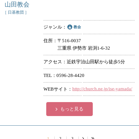
山田教会
［ 日基教団 ］
ジャンル
教会
住所
〒516-0037
三重県 伊勢市 岩渕1-6-32
アクセス
近鉄宇治山田駅から徒歩5分
TEL
0596-28-4420
http://church.ne.jp/ise-yamada/
WEBサイト
もっと見る
1
2
3