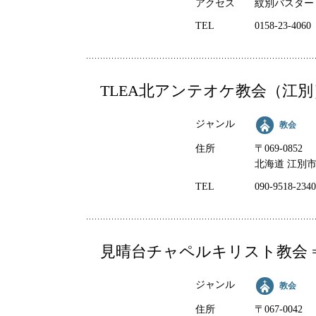
アクセス
紋別バスター
TEL
0158-23-4060
TLEA北アンテオケ教会（江別
ジャンル
教会
住所
〒069-0852
北海道 江別市
TEL
090-9518-2340
見晴台チャペルキリスト教会 
ジャンル
教会
住所
〒067-0042