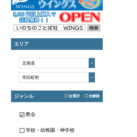
エリア
ジャンル
全選択
全解除
教会
学校・幼稚園・神学校