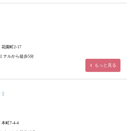
花園町2-17
ミナルから徒歩5分
もっと見る
 ］
本町7-4-4