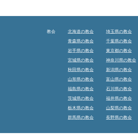
教会
北海道の教会
埼玉県の教会
青森県の教会
千葉県の教会
岩手県の教会
東京都の教会
宮城県の教会
神奈川県の教会
秋田県の教会
新潟県の教会
山形県の教会
富山県の教会
福島県の教会
石川県の教会
茨城県の教会
福井県の教会
栃木県の教会
山梨県の教会
群馬県の教会
長野県の教会