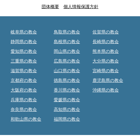
団体概要
個人情報保護方針
岐阜県の教会
鳥取県の教会
佐賀県の教会
静岡県の教会
島根県の教会
長崎県の教会
愛知県の教会
岡山県の教会
熊本県の教会
三重県の教会
広島県の教会
大分県の教会
滋賀県の教会
山口県の教会
宮崎県の教会
京都府の教会
徳島県の教会
鹿児島県の教会
大阪府の教会
香川県の教会
沖縄県の教会
兵庫県の教会
愛媛県の教会
奈良県の教会
高知県の教会
和歌山県の教会
福岡県の教会