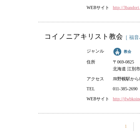
WEBサイト
http://3bandor
コイノニアキリスト教会
［ 福
ジャンル
教会
住所
〒069-0825
北海道 江別市 
アクセス
JR野幌駅から
TEL
011-385-2690
WEBサイト
http://jfwbkoi
1