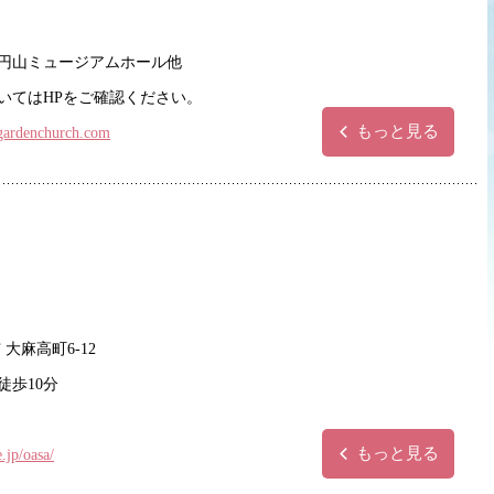
円山ミュージアムホール他
いてはHPをご確認ください。
もっと見る
ogardenchurch.com
大麻高町6-12
徒歩10分
もっと見る
e.jp/oasa/