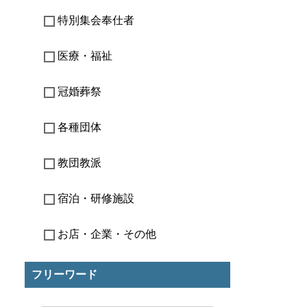
特別集会奉仕者
医療・福祉
冠婚葬祭
各種団体
教団教派
宿泊・研修施設
お店・企業・その他
フリーワード