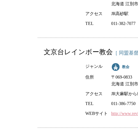
北海道 江別市
アクセス
JR高砂駅
TEL
011-382-7077
文京台レインボー教会
［ 同盟基督
ジャンル
教会
住所
〒069-0833
北海道 江別市 
アクセス
JR大麻駅から
TEL
011-386-7750
WEBサイト
http://www.revi