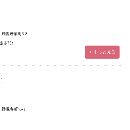
 野幌若葉町3-8
徒歩7分
もっと見る
 ］
野幌寿町45-1