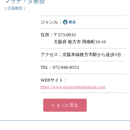
マラナ・タ教会
［ 日基教団 ］
ジャンル
教会
住所
〒573-0033
大阪府 枚方市 岡南町10-16
アクセス
京阪本線枚方市駅から徒歩5分
TEL
072-846-8553
WEBサイト
https://www.maranathahirakata.com
もっと見る