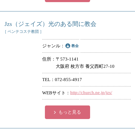
Jzs（ジェイズ）光のある間に教会
［ ペンテコステ教団 ］
ジャンル
教会
住所
〒573-1141
大阪府 枚方市 養父西町27-10
TEL
072-855-4917
http://church.ne.jp/jzs/
WEBサイト
もっと見る