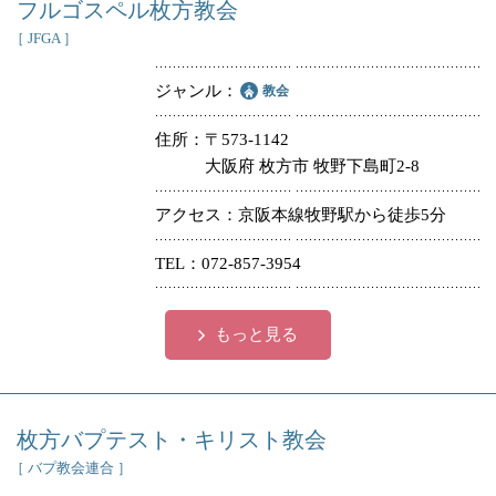
フルゴスペル枚方教会
［ JFGA ］
ジャンル
教会
住所
〒573-1142
大阪府 枚方市 牧野下島町2-8
アクセス
京阪本線牧野駅から徒歩5分
TEL
072-857-3954
もっと見る
枚方バプテスト・キリスト教会
［ バプ教会連合 ］