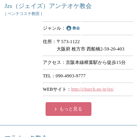
Jzs（ジェイズ）アンテオケ教会
［ ペンテコステ教団 ］
ジャンル
教会
住所
〒573-1122
大阪府 枚方市 西船橋2-59-20-403
アクセス
京阪本線樟葉駅から徒歩15分
TEL
090-4903-9777
http://church.ne.jp/jzs/
WEBサイト
もっと見る