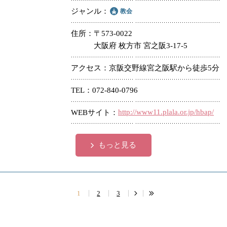
ジャンル
教会
住所
〒573-0022
大阪府 枚方市 宮之阪3-17-5
アクセス
京阪交野線宮之阪駅から徒歩5分
TEL
072-840-0796
http://www11.plala.or.jp/hbap/
WEBサイト
もっと見る
1
2
3