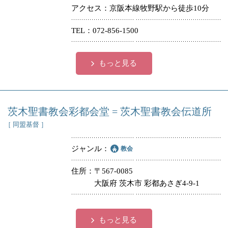
アクセス
京阪本線牧野駅から徒歩10分
TEL
072-856-1500
もっと見る
茨木聖書教会彩都会堂 = 茨木聖書教会伝道所
［ 同盟基督 ］
ジャンル
教会
住所
〒567-0085
大阪府 茨木市 彩都あさぎ4-9-1
もっと見る