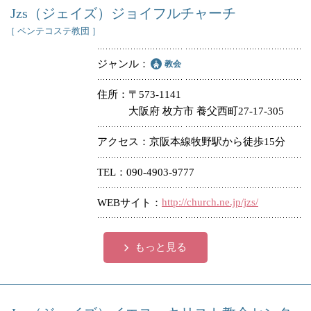
Jzs（ジェイズ）ジョイフルチャーチ
［ ペンテコステ教団 ］
ジャンル
教会
住所
〒573-1141
大阪府 枚方市 養父西町27-17-305
アクセス
京阪本線牧野駅から徒歩15分
TEL
090-4903-9777
http://church.ne.jp/jzs/
WEBサイト
もっと見る