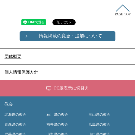
PAGE TOP
情報掲載の変更・追加について
団体概要
個人情報保護方針
PC版表示に切替え
教会
北海道の教会
石川県の教会
岡山県の教会
青森県の教会
福井県の教会
広島県の教会
岩手県の教会
山梨県の教会
山口県の教会