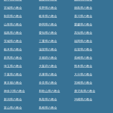
宮城県の教会
長野県の教会
徳島県の教会
秋田県の教会
岐阜県の教会
香川県の教会
山形県の教会
静岡県の教会
愛媛県の教会
福島県の教会
愛知県の教会
高知県の教会
茨城県の教会
三重県の教会
福岡県の教会
栃木県の教会
滋賀県の教会
佐賀県の教会
群馬県の教会
京都府の教会
長崎県の教会
埼玉県の教会
大阪府の教会
熊本県の教会
千葉県の教会
兵庫県の教会
大分県の教会
東京都の教会
奈良県の教会
宮崎県の教会
神奈川県の教会
和歌山県の教会
鹿児島県の教会
新潟県の教会
鳥取県の教会
沖縄県の教会
富山県の教会
島根県の教会