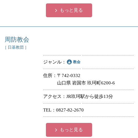
もっと見る
周防教会
［ 日基教団 ］
ジャンル
教会
住所
〒742-0332
山口県 岩国市 玖珂町6200-6
アクセス
JR玖珂駅から徒歩13分
TEL
0827-82-2670
もっと見る