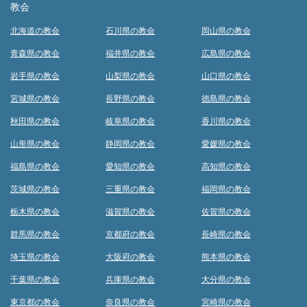
教会
北海道の教会
石川県の教会
岡山県の教会
青森県の教会
福井県の教会
広島県の教会
岩手県の教会
山梨県の教会
山口県の教会
宮城県の教会
長野県の教会
徳島県の教会
秋田県の教会
岐阜県の教会
香川県の教会
山形県の教会
静岡県の教会
愛媛県の教会
福島県の教会
愛知県の教会
高知県の教会
茨城県の教会
三重県の教会
福岡県の教会
栃木県の教会
滋賀県の教会
佐賀県の教会
群馬県の教会
京都府の教会
長崎県の教会
埼玉県の教会
大阪府の教会
熊本県の教会
千葉県の教会
兵庫県の教会
大分県の教会
東京都の教会
奈良県の教会
宮崎県の教会