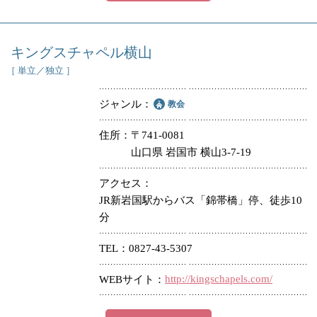
キングスチャペル横山
［ 単立／独立 ］
ジャンル
教会
住所
〒741-0081
山口県 岩国市 横山3-7-19
アクセス
JR新岩国駅からバス「錦帯橋」停、徒歩10
分
TEL
0827-43-5307
http://kingschapels.com/
WEBサイト