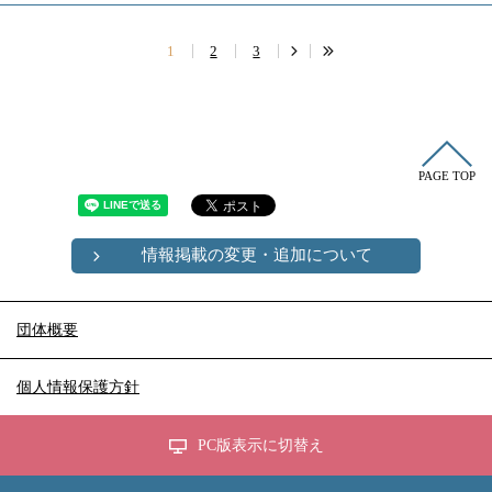
1
2
3
PAGE TOP
情報掲載の変更・追加について
団体概要
個人情報保護方針
PC版表示に切替え