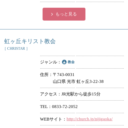
もっと見る
虹ヶ丘キリスト教会
［ CHRISTAR ］
ジャンル
教会
住所
〒743-0031
山口県 光市 虹ヶ丘3-22-38
アクセス
JR光駅から徒歩15分
TEL
0833-72-2052
http://church.jp/nijigaoka/
WEBサイト