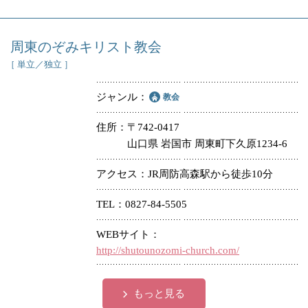
周東のぞみキリスト教会
［ 単立／独立 ］
ジャンル
教会
住所
〒742-0417
山口県 岩国市 周東町下久原1234-6
アクセス
JR周防高森駅から徒歩10分
TEL
0827-84-5505
WEBサイト
http://shutounozomi-church.com/
もっと見る