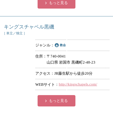
もっと見る
キングスチャペル黒磯
［ 単立／独立 ］
ジャンル
教会
住所
〒740-0041
山口県 岩国市 黒磯町2-48-23
アクセス
JR藤生駅から徒歩20分
http://kingschapels.com/
WEBサイト
もっと見る