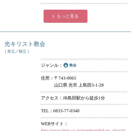
もっと見る
光キリスト教会
［ 単立／独立 ］
ジャンル
教会
住所
〒743-0065
山口県 光市 上島田3-1-28
アクセス
JR島田駅から徒歩1分
TEL
0833-77-0340
WEBサイト
http://www.bien.co.jp/members/hikari_church/