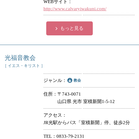
WEBサイト
http://www.calvaryiwakuni.com/
もっと見る
光福音教会
［ イエス・キリスト ］
ジャンル
教会
住所
〒743-0071
山口県 光市 室積新開1-5-12
アクセス
JR光駅からバス「室積新開」停、徒歩2分
TEL
0833-79-2131