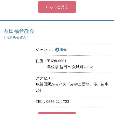
もっと見る
益田福音教会
［ 福音教会連合 ］
ジャンル
教会
住所
〒698-0001
島根県 益田市 久城町786-2
アクセス
JR益田駅からバス「みやこ団地」停、徒歩
2分
TEL
0856-22-1723