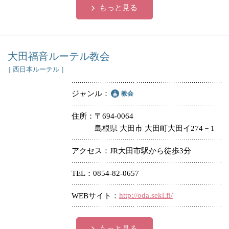
もっと見る
大田福音ルーテル教会
［ 西日本ルーテル ］
ジャンル
教会
住所
〒694-0064
島根県 大田市 大田町大田イ274－1
アクセス
JR大田市駅から徒歩3分
TEL
0854-82-0657
http://oda.sekl.fi/
WEBサイト
もっと見る