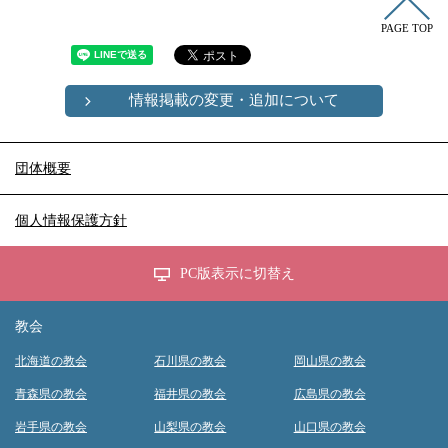
PAGE TOP
情報掲載の変更・追加について
団体概要
個人情報保護方針
PC版表示に切替え
教会
北海道の教会
石川県の教会
岡山県の教会
青森県の教会
福井県の教会
広島県の教会
岩手県の教会
山梨県の教会
山口県の教会