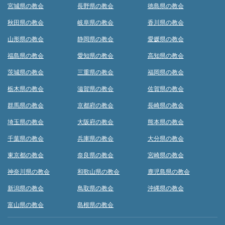
宮城県の教会
長野県の教会
徳島県の教会
秋田県の教会
岐阜県の教会
香川県の教会
山形県の教会
静岡県の教会
愛媛県の教会
福島県の教会
愛知県の教会
高知県の教会
茨城県の教会
三重県の教会
福岡県の教会
栃木県の教会
滋賀県の教会
佐賀県の教会
群馬県の教会
京都府の教会
長崎県の教会
埼玉県の教会
大阪府の教会
熊本県の教会
千葉県の教会
兵庫県の教会
大分県の教会
東京都の教会
奈良県の教会
宮崎県の教会
神奈川県の教会
和歌山県の教会
鹿児島県の教会
新潟県の教会
鳥取県の教会
沖縄県の教会
富山県の教会
島根県の教会