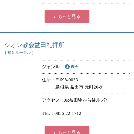
もっと見る
シオン教会益田礼拝所
［ 福音ルーテル ］
ジャンル
教会
住所
〒698-0033
島根県 益田市 元町20-9
アクセス
JR益田駅から徒歩5分
TEL
0856-22-1712
もっと見る