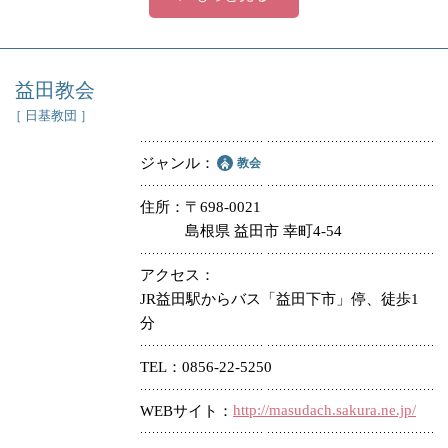
益田教会
［ 日基教団 ］
ジャンル
教会
住所
〒698-0021
島根県 益田市 幸町4-54
アクセス
JR益田駅からバス「益田下市」停、徒歩1
分
TEL
0856-22-5250
http://masudach.sakura.ne.jp/
WEBサイト