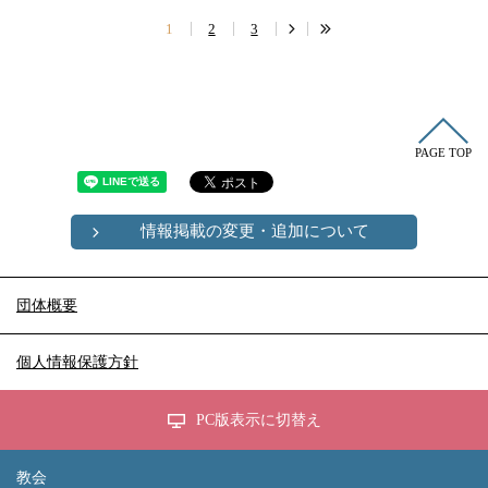
1
2
3
PAGE TOP
情報掲載の変更・追加について
団体概要
個人情報保護方針
PC版表示に切替え
教会