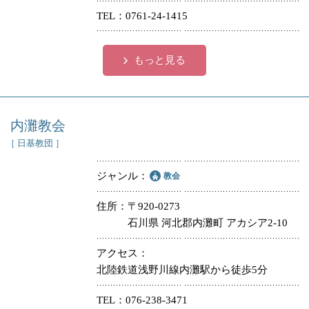
TEL
0761-24-1415
もっと見る
内灘教会
［ 日基教団 ］
ジャンル
教会
住所
〒920-0273
石川県 河北郡内灘町 アカシア2-10
アクセス
北陸鉄道浅野川線内灘駅から徒歩5分
TEL
076-238-3471