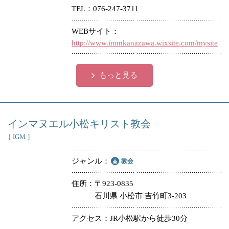
TEL
076-247-3711
WEBサイト
http://www.immkanazawa.wixsite.com/mysite
もっと見る
インマヌエル小松キリスト教会
［ IGM ］
ジャンル
教会
住所
〒923-0835
石川県 小松市 吉竹町3-203
アクセス
JR小松駅から徒歩30分