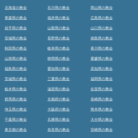
北海道の教会
石川県の教会
岡山県の教会
青森県の教会
福井県の教会
広島県の教会
岩手県の教会
山梨県の教会
山口県の教会
宮城県の教会
長野県の教会
徳島県の教会
秋田県の教会
岐阜県の教会
香川県の教会
山形県の教会
静岡県の教会
愛媛県の教会
福島県の教会
愛知県の教会
高知県の教会
茨城県の教会
三重県の教会
福岡県の教会
栃木県の教会
滋賀県の教会
佐賀県の教会
群馬県の教会
京都府の教会
長崎県の教会
埼玉県の教会
大阪府の教会
熊本県の教会
千葉県の教会
兵庫県の教会
大分県の教会
東京都の教会
奈良県の教会
宮崎県の教会