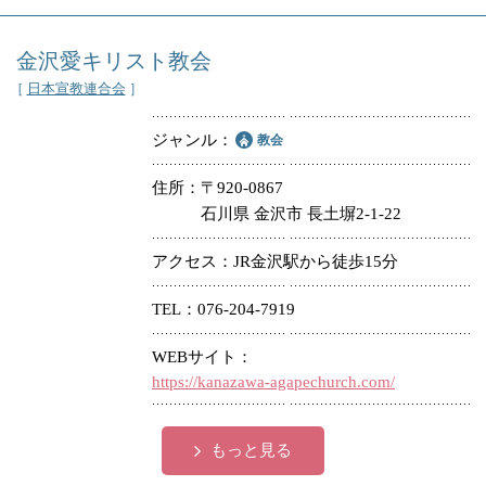
金沢愛キリスト教会
［
日本宣教連合会
］
ジャンル
教会
住所
〒920-0867
石川県 金沢市 長土塀2-1-22
アクセス
JR金沢駅から徒歩15分
TEL
076-204-7919
WEBサイト
https://kanazawa-agapechurch.com/
もっと見る