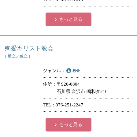
もっと見る
殉愛キリスト教会
［ 単立／独立 ］
ジャンル
教会
住所
〒920-0804
石川県 金沢市 鳴和タ210
TEL
076-251-2247
もっと見る