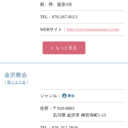
前」停、徒歩3分
TEL
076-267-8113
http://www.kanazawarcj.com/
WEBサイト
もっと見る
金沢教会
［
聖イエス会
］
ジャンル
教会
住所
〒920-0803
石川県 金沢市 神宮寺町1-15
TEL
076-252-7819