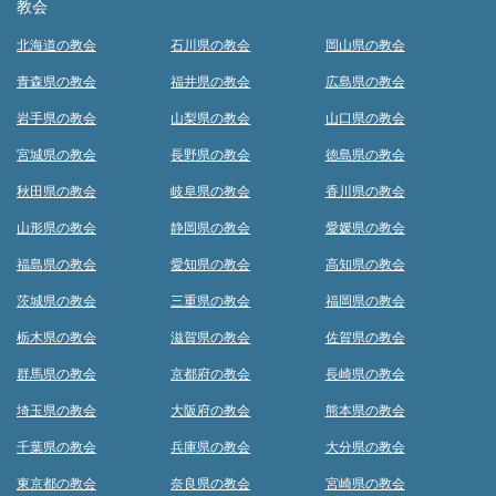
教会
北海道の教会
石川県の教会
岡山県の教会
青森県の教会
福井県の教会
広島県の教会
岩手県の教会
山梨県の教会
山口県の教会
宮城県の教会
長野県の教会
徳島県の教会
秋田県の教会
岐阜県の教会
香川県の教会
山形県の教会
静岡県の教会
愛媛県の教会
福島県の教会
愛知県の教会
高知県の教会
茨城県の教会
三重県の教会
福岡県の教会
栃木県の教会
滋賀県の教会
佐賀県の教会
群馬県の教会
京都府の教会
長崎県の教会
埼玉県の教会
大阪府の教会
熊本県の教会
千葉県の教会
兵庫県の教会
大分県の教会
東京都の教会
奈良県の教会
宮崎県の教会