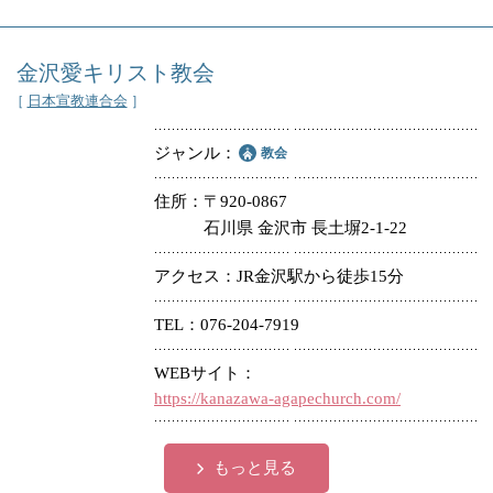
金沢愛キリスト教会
［
日本宣教連合会
］
ジャンル
教会
住所
〒920-0867
石川県 金沢市 長土塀2-1-22
アクセス
JR金沢駅から徒歩15分
TEL
076-204-7919
WEBサイト
https://kanazawa-agapechurch.com/
もっと見る