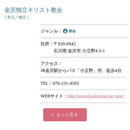
金沢独立キリスト教会
［ 単立／独立 ］
ジャンル
教会
住所
〒920-0942
石川県 金沢市 小立野4-5-1
アクセス
JR金沢駅からバス「小立野」停、徒歩4分
TEL
076-231-4593
http://www2.nsknet.or.jp/~une/
WEBサイト
もっと見る