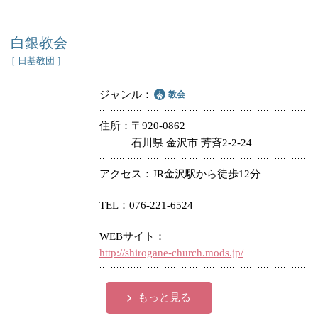
白銀教会
［ 日基教団 ］
ジャンル
教会
住所
〒920-0862
石川県 金沢市 芳斉2-2-24
アクセス
JR金沢駅から徒歩12分
TEL
076-221-6524
WEBサイト
http://shirogane-church.mods.jp/
もっと見る