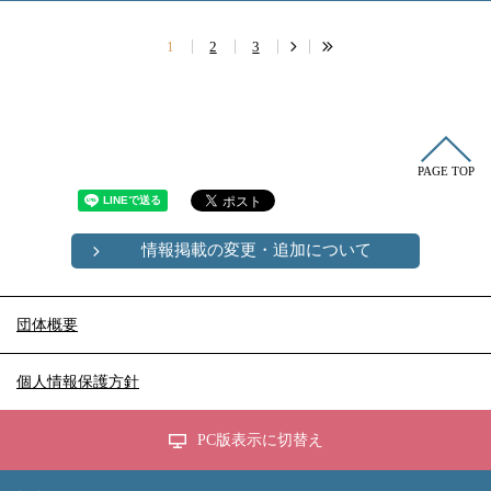
1
2
3
PAGE TOP
情報掲載の変更・追加について
団体概要
個人情報保護方針
PC版表示に切替え