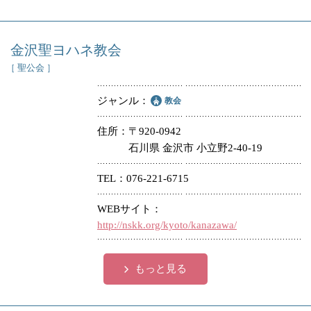
金沢聖ヨハネ教会
［ 聖公会 ］
ジャンル
教会
住所
〒920-0942
石川県 金沢市 小立野2-40-19
TEL
076-221-6715
WEBサイト
http://nskk.org/kyoto/kanazawa/
もっと見る