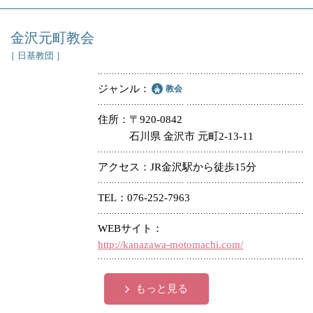
金沢元町教会
［ 日基教団 ］
ジャンル
教会
住所
〒920-0842
石川県 金沢市 元町2-13-11
アクセス
JR金沢駅から徒歩15分
TEL
076-252-7963
WEBサイト
http://kanazawa-motomachi.com/
もっと見る