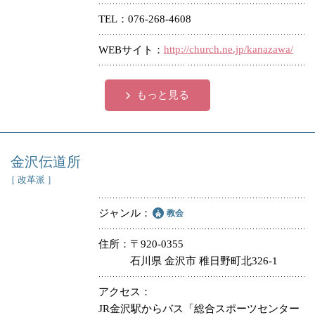
TEL
076-268-4608
http://church.ne.jp/kanazawa/
WEBサイト
もっと見る
金沢伝道所
［ 改革派 ］
ジャンル
教会
住所
〒920-0355
石川県 金沢市 稚日野町北326-1
アクセス
JR金沢駅からバス「総合スポーツセンター