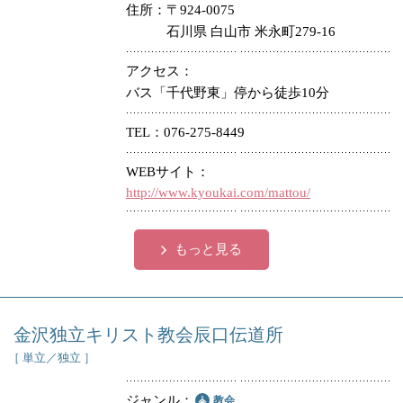
住所
〒924-0075
石川県 白山市 米永町279-16
アクセス
バス「千代野東」停から徒歩10分
TEL
076-275-8449
WEBサイト
http://www.kyoukai.com/mattou/
もっと見る
金沢独立キリスト教会辰口伝道所
［ 単立／独立 ］
ジャンル
教会