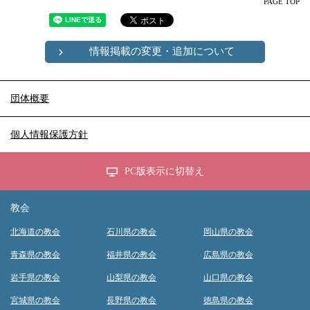
PAGE TOP
情報掲載の変更・追加について
団体概要
個人情報保護方針
PC版表示に切替え
教会
北海道の教会
石川県の教会
岡山県の教会
青森県の教会
福井県の教会
広島県の教会
岩手県の教会
山梨県の教会
山口県の教会
宮城県の教会
長野県の教会
徳島県の教会