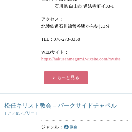
石川県 白山市 道法寺町イ33-1
アクセス
北陸鉄道石川線曽谷駅から徒歩3分
TEL
076-273-3358
WEBサイト
https://hakusanmegumi.wixsite.com/mysite
もっと見る
松任キリスト教会 = パークサイドチャペル
［ アッセンブリー ］
ジャンル
教会