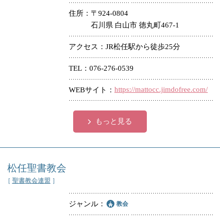
住所
〒924-0804
石川県 白山市 徳丸町467-1
アクセス
JR松任駅から徒歩25分
TEL
076-276-0539
https://mattocc.jimdofree.com/
WEBサイト
もっと見る
松任聖書教会
［
聖書教会連盟
］
ジャンル
教会