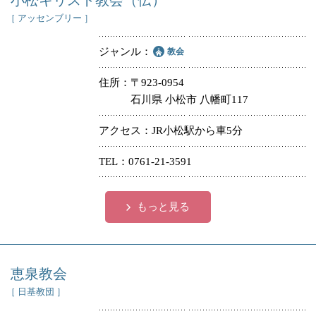
小松キリスト教会（伝）
［ アッセンブリー ］
ジャンル
教会
住所
〒923-0954
石川県 小松市 八幡町117
アクセス
JR小松駅から車5分
TEL
0761-21-3591
もっと見る
恵泉教会
［ 日基教団 ］