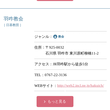
羽咋教会
［ 日基教団 ］
ジャンル
教会
住所
〒925-0032
石川県 羽咋市 東川原町柳橋11-2
アクセス
JR羽咋駅から徒歩5分
TEL
0767-22-3136
http://web2.incl.ne.jp/hakuich/
WEBサイト
もっと見る