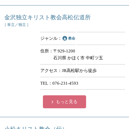
金沢独立キリスト教会高松伝道所
［ 単立／独立 ］
ジャンル
教会
住所
〒929-1200
石川県 かほく市 中町ツ五
アクセス
JR高松駅から徒歩
TEL
076-231-4593
もっと見る