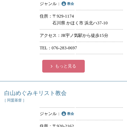
ジャンル
教会
住所
〒929-1174
石川県 かほく市 浜北ハ37-10
アクセス
JR宇ノ気駅から徒歩15分
TEL
076-283-0697
もっと見る
白山めぐみキリスト教会
［ 同盟基督 ］
ジャンル
教会
住所
〒920-2162