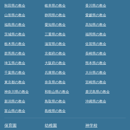
秋田県の教会
岐阜県の教会
香川県の教会
山形県の教会
静岡県の教会
愛媛県の教会
福島県の教会
愛知県の教会
高知県の教会
茨城県の教会
三重県の教会
福岡県の教会
栃木県の教会
滋賀県の教会
佐賀県の教会
群馬県の教会
京都府の教会
長崎県の教会
埼玉県の教会
大阪府の教会
熊本県の教会
千葉県の教会
兵庫県の教会
大分県の教会
東京都の教会
奈良県の教会
宮崎県の教会
神奈川県の教会
和歌山県の教会
鹿児島県の教会
新潟県の教会
鳥取県の教会
沖縄県の教会
富山県の教会
島根県の教会
保育園
幼稚園
神学校