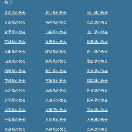
教会
北海道の教会
石川県の教会
岡山県の教会
青森県の教会
福井県の教会
広島県の教会
岩手県の教会
山梨県の教会
山口県の教会
宮城県の教会
長野県の教会
徳島県の教会
秋田県の教会
岐阜県の教会
香川県の教会
山形県の教会
静岡県の教会
愛媛県の教会
福島県の教会
愛知県の教会
高知県の教会
茨城県の教会
三重県の教会
福岡県の教会
栃木県の教会
滋賀県の教会
佐賀県の教会
群馬県の教会
京都府の教会
長崎県の教会
埼玉県の教会
大阪府の教会
熊本県の教会
千葉県の教会
兵庫県の教会
大分県の教会
東京都の教会
奈良県の教会
宮崎県の教会