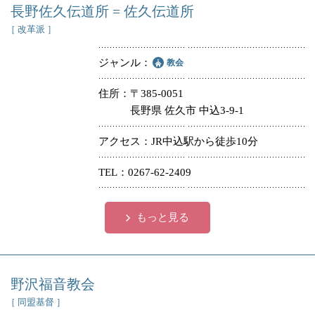
長野佐久伝道所 = 佐久伝道所
［ 改革派 ］
ジャンル
教会
住所
〒385-0051
長野県 佐久市 中込3-9-1
アクセス
JR中込駅から徒歩10分
TEL
0267-62-2409
もっと見る
野沢福音教会
［ 同盟基督 ］