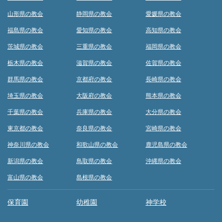
山形県の教会
静岡県の教会
愛媛県の教会
福島県の教会
愛知県の教会
高知県の教会
茨城県の教会
三重県の教会
福岡県の教会
栃木県の教会
滋賀県の教会
佐賀県の教会
群馬県の教会
京都府の教会
長崎県の教会
埼玉県の教会
大阪府の教会
熊本県の教会
千葉県の教会
兵庫県の教会
大分県の教会
東京都の教会
奈良県の教会
宮崎県の教会
神奈川県の教会
和歌山県の教会
鹿児島県の教会
新潟県の教会
鳥取県の教会
沖縄県の教会
富山県の教会
島根県の教会
保育園
幼稚園
神学校