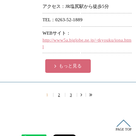
アクセス
JR塩尻駅から徒歩5分
TEL
0263-52-1889
WEBサイト
http://www5a.biglobe.ne.jp/~tkyouku/iona.htm
l
もっと見る
1
2
3
PAGE TOP