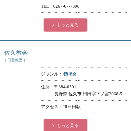
TEL
0267-67-7398
もっと見る
佐久教会
［ 日基教団 ］
ジャンル
教会
住所
〒384-0301
長野県 佐久市 臼田字下ノ宮2068-5
アクセス
JR臼田駅
もっと見る