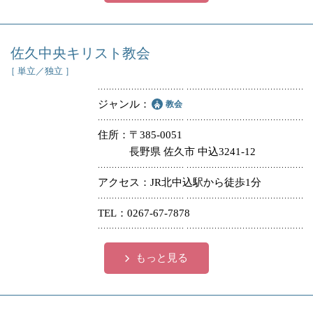
佐久中央キリスト教会
［ 単立／独立 ］
ジャンル
教会
住所
〒385-0051
長野県 佐久市 中込3241-12
アクセス
JR北中込駅から徒歩1分
TEL
0267-67-7878
もっと見る