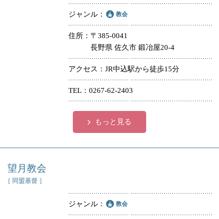
ジャンル
教会
住所
〒385-0041
長野県 佐久市 鍛冶屋20-4
アクセス
JR中込駅から徒歩15分
TEL
0267-62-2403
もっと見る
望月教会
［ 同盟基督 ］
ジャンル
教会