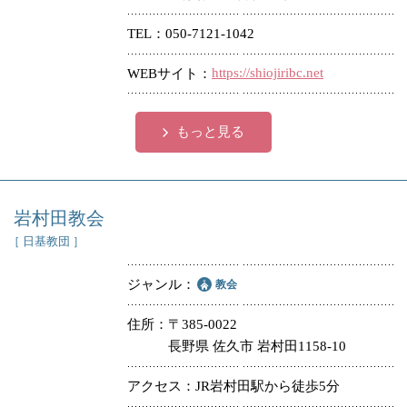
TEL
050-7121-1042
https://shiojiribc.net
WEBサイト
もっと見る
岩村田教会
［ 日基教団 ］
ジャンル
教会
住所
〒385-0022
長野県 佐久市 岩村田1158-10
アクセス
JR岩村田駅から徒歩5分