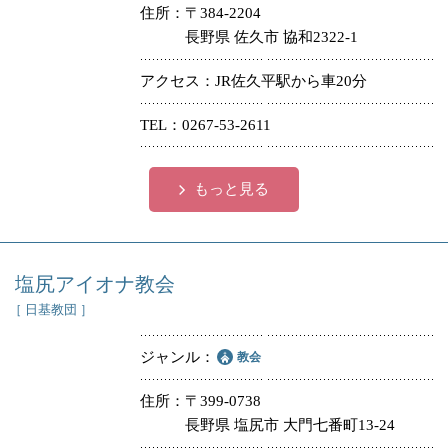
住所
〒384-2204
長野県 佐久市 協和2322-1
アクセス
JR佐久平駅から車20分
TEL
0267-53-2611
もっと見る
塩尻アイオナ教会
［ 日基教団 ］
ジャンル
教会
住所
〒399-0738
長野県 塩尻市 大門七番町13-24