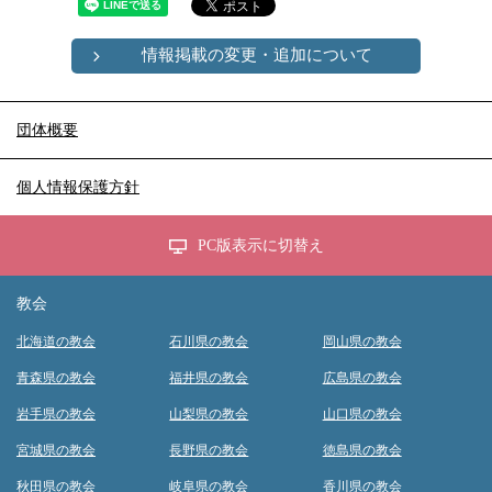
情報掲載の変更・追加について
団体概要
個人情報保護方針
PC版表示に切替え
教会
北海道の教会
石川県の教会
岡山県の教会
青森県の教会
福井県の教会
広島県の教会
岩手県の教会
山梨県の教会
山口県の教会
宮城県の教会
長野県の教会
徳島県の教会
秋田県の教会
岐阜県の教会
香川県の教会