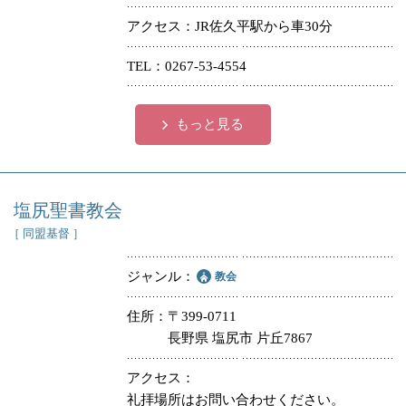
アクセス
JR佐久平駅から車30分
TEL
0267-53-4554
もっと見る
塩尻聖書教会
［ 同盟基督 ］
ジャンル
教会
住所
〒399-0711
長野県 塩尻市 片丘7867
アクセス
礼拝場所はお問い合わせください。