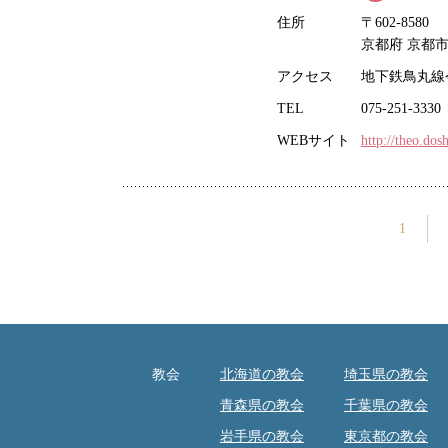
住所
〒602-8580
京都府 京都
アクセス
地下鉄鳥丸線
TEL
075-251-3330
WEBサイト
http://theo.dosh
1
教会
北海道の教会
埼玉県の教会
青森県の教会
千葉県の教会
岩手県の教会
東京都の教会