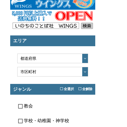
エリア
ジャンル
全選択
全解除
教会
学校・幼稚園・神学校