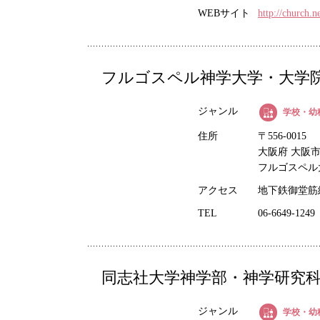
WEBサイト
http://church.n
フルゴスペル神学大学・大学
ジャンル
学校・幼
住所
〒556-0015
大阪府 大阪市浪
フルゴスペル
アクセス
地下鉄御堂筋
TEL
06-6649-1249
同志社大学神学部・神学研究
ジャンル
学校・幼