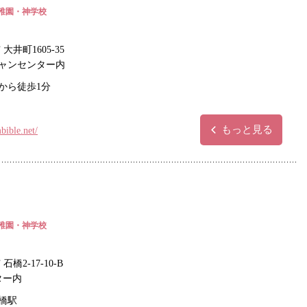
稚園・神学校
大井町1605-35
ャンセンター内
から徒歩1分
もっと見る
bible.net/
稚園・神学校
橋2-17-10-B
ター内
橋駅