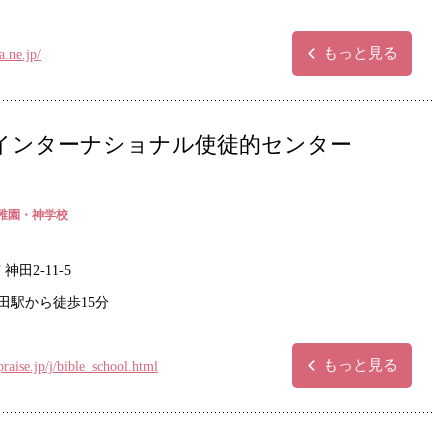
もっと見る
a.ne.jp/
インターナショナル使徒的センター
稚園・神学校
神田2-11-5
田駅から徒歩15分
もっと見る
praise.jp/j/bible_school.html