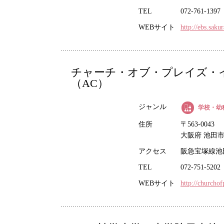
TEL
072-761-1397
WEBサイト
http://ebs.sakur
チャーチ・オブ・プレイズ・
（AC）
ジャンル
学校・幼
住所
〒563-0043
大阪府 池田市 
アクセス
阪急宝塚線池
TEL
072-751-5202
WEBサイト
http://churchof