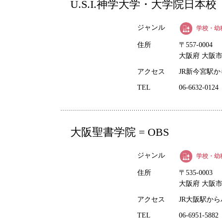
U.S.I.神学大学・大学院日本校
ジャンル
学校・幼
住所
〒557-0004
大阪府 大阪市西
アクセス
JR新今宮駅か
TEL
06-6632-0124
大阪聖書学院 = OBS
ジャンル
学校・幼
住所
〒535-0003
大阪府 大阪市旭
アクセス
JR大阪駅か
TEL
06-6951-5882