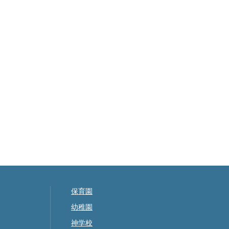
保育園
幼稚園
神学校