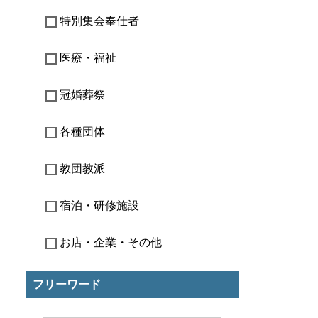
特別集会奉仕者
医療・福祉
冠婚葬祭
各種団体
教団教派
宿泊・研修施設
お店・企業・その他
フリーワード