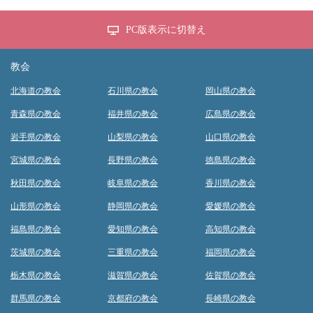
PC版表示に切替え
教会
北海道の教会
石川県の教会
岡山県の教会
青森県の教会
福井県の教会
広島県の教会
岩手県の教会
山梨県の教会
山口県の教会
宮城県の教会
長野県の教会
徳島県の教会
秋田県の教会
岐阜県の教会
香川県の教会
山形県の教会
静岡県の教会
愛媛県の教会
福島県の教会
愛知県の教会
高知県の教会
茨城県の教会
三重県の教会
福岡県の教会
栃木県の教会
滋賀県の教会
佐賀県の教会
群馬県の教会
京都府の教会
長崎県の教会