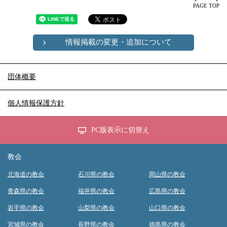
PAGE TOP
情報掲載の変更・追加について
団体概要
個人情報保護方針
PC版表示に切替え
教会
北海道の教会
石川県の教会
岡山県の教会
青森県の教会
福井県の教会
広島県の教会
岩手県の教会
山梨県の教会
山口県の教会
宮城県の教会
長野県の教会
徳島県の教会