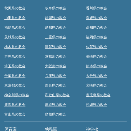
秋田県の教会
岐阜県の教会
香川県の教会
山形県の教会
静岡県の教会
愛媛県の教会
福島県の教会
愛知県の教会
高知県の教会
茨城県の教会
三重県の教会
福岡県の教会
栃木県の教会
滋賀県の教会
佐賀県の教会
群馬県の教会
京都府の教会
長崎県の教会
埼玉県の教会
大阪府の教会
熊本県の教会
千葉県の教会
兵庫県の教会
大分県の教会
東京都の教会
奈良県の教会
宮崎県の教会
神奈川県の教会
和歌山県の教会
鹿児島県の教会
新潟県の教会
鳥取県の教会
沖縄県の教会
富山県の教会
島根県の教会
保育園
幼稚園
神学校