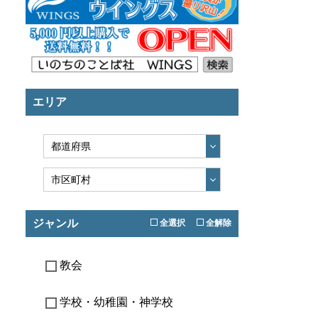
エリア
ジャンル
全選択
全解除
教会
学校・幼稚園・神学校