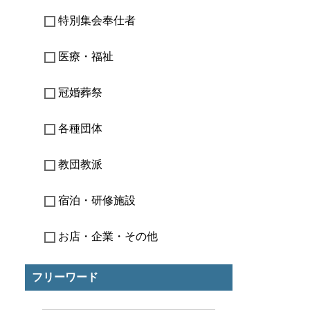
特別集会奉仕者
医療・福祉
冠婚葬祭
各種団体
教団教派
宿泊・研修施設
お店・企業・その他
フリーワード