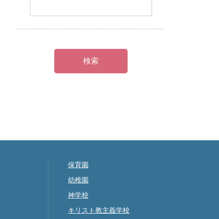
保育園
幼稚園
神学校
キリスト教主義学校