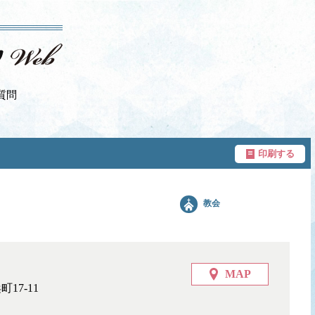
質問
印刷する
教会
MAP
17-11