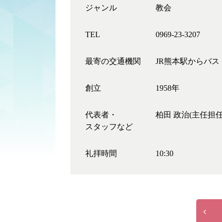
ジャンル
教会
TEL
0969-23-3207
最寄の交通機関
JR熊本駅からバ
創立
1958年
代表者・
柏田 政治(主任担任
スタッフなど
礼拝時間
10:30