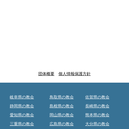
団体概要
個人情報保護方針
岐阜県の教会
鳥取県の教会
佐賀県の教会
静岡県の教会
島根県の教会
長崎県の教会
愛知県の教会
岡山県の教会
熊本県の教会
三重県の教会
広島県の教会
大分県の教会