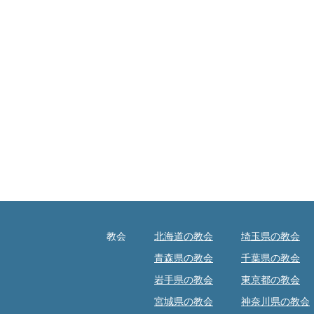
教会
北海道の教会
埼玉県の教会
青森県の教会
千葉県の教会
岩手県の教会
東京都の教会
宮城県の教会
神奈川県の教会