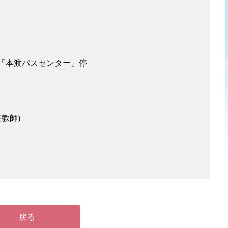
ス「本渡バスセンター」停
教師)
戻る