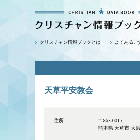
クリスチャン情報ブックとは
よくあるご
天草平安教会
住所
〒863-0015
熊本県 天草市 大浜町