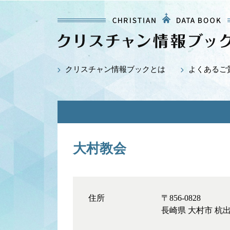
クリスチャン情報ブックとは
よくあるご
大村教会
住所
〒856-0828
長崎県 大村市 杭出津