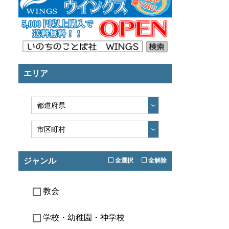
エリア
ジャンル
全選択
全解除
教会
学校・幼稚園・神学校