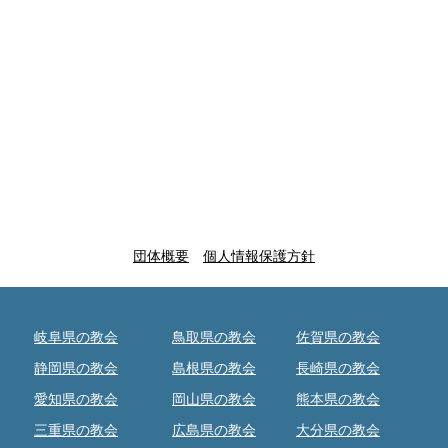
団体概要
個人情報保護方針
岐阜県の教会
鳥取県の教会
佐賀県の教会
静岡県の教会
島根県の教会
長崎県の教会
愛知県の教会
岡山県の教会
熊本県の教会
三重県の教会
広島県の教会
大分県の教会