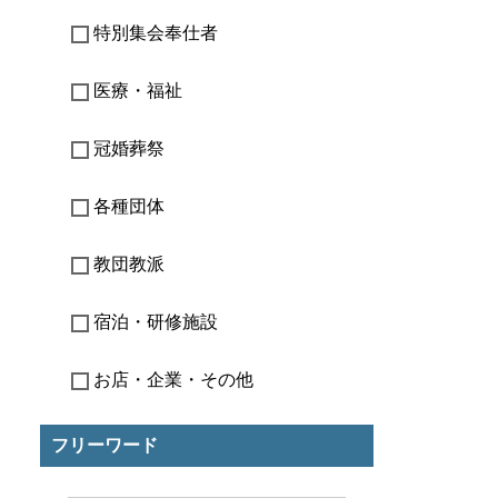
特別集会奉仕者
医療・福祉
冠婚葬祭
各種団体
教団教派
宿泊・研修施設
お店・企業・その他
フリーワード