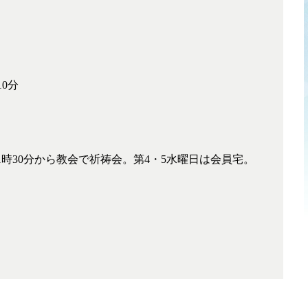
10分
1時30分から教会で祈祷会。第4・5水曜日は会員宅。