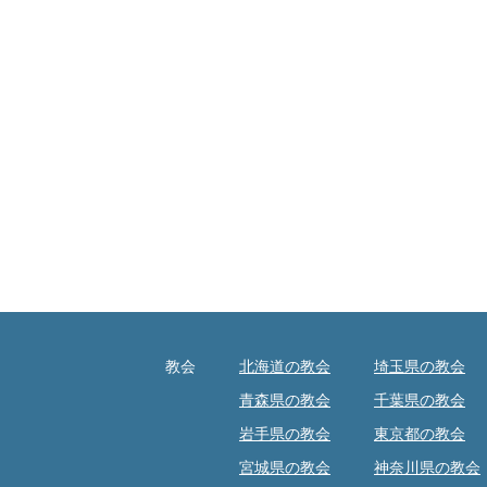
教会
北海道の教会
埼玉県の教会
青森県の教会
千葉県の教会
岩手県の教会
東京都の教会
宮城県の教会
神奈川県の教会