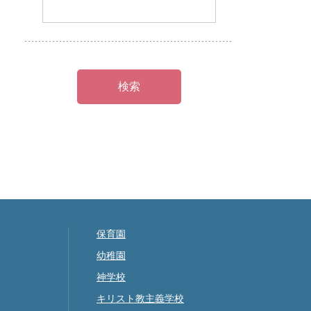
保育園
幼稚園
神学校
キリスト教主義学校