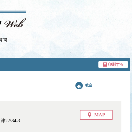
質問
印刷する
教会
MAP
2-584-3