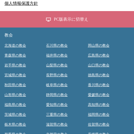
個人情報保護方針
PC版表示に切替え
教会
北海道の教会
石川県の教会
岡山県の教会
青森県の教会
福井県の教会
広島県の教会
岩手県の教会
山梨県の教会
山口県の教会
宮城県の教会
長野県の教会
徳島県の教会
秋田県の教会
岐阜県の教会
香川県の教会
山形県の教会
静岡県の教会
愛媛県の教会
福島県の教会
愛知県の教会
高知県の教会
茨城県の教会
三重県の教会
福岡県の教会
栃木県の教会
滋賀県の教会
佐賀県の教会