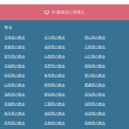
PC版表示に切替え
教会
北海道の教会
石川県の教会
岡山県の教会
青森県の教会
福井県の教会
広島県の教会
岩手県の教会
山梨県の教会
山口県の教会
宮城県の教会
長野県の教会
徳島県の教会
秋田県の教会
岐阜県の教会
香川県の教会
山形県の教会
静岡県の教会
愛媛県の教会
福島県の教会
愛知県の教会
高知県の教会
茨城県の教会
三重県の教会
福岡県の教会
栃木県の教会
滋賀県の教会
佐賀県の教会
群馬県の教会
京都府の教会
長崎県の教会