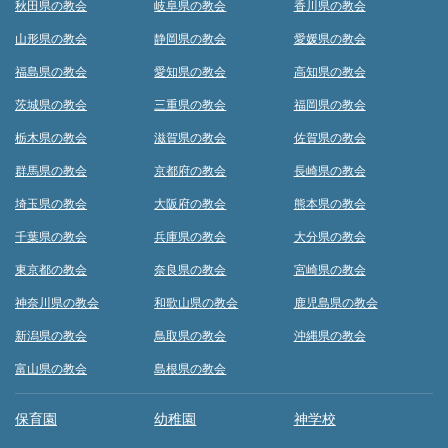
秋田県の教会
岐阜県の教会
香川県の教会
山形県の教会
静岡県の教会
愛媛県の教会
福島県の教会
愛知県の教会
高知県の教会
茨城県の教会
三重県の教会
福岡県の教会
栃木県の教会
滋賀県の教会
佐賀県の教会
群馬県の教会
京都府の教会
長崎県の教会
埼玉県の教会
大阪府の教会
熊本県の教会
千葉県の教会
兵庫県の教会
大分県の教会
東京都の教会
奈良県の教会
宮崎県の教会
神奈川県の教会
和歌山県の教会
鹿児島県の教会
新潟県の教会
鳥取県の教会
沖縄県の教会
富山県の教会
島根県の教会
保育園
幼稚園
神学校