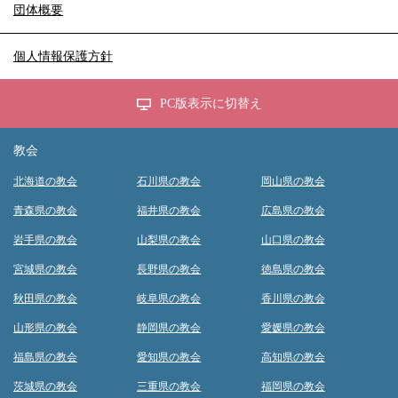
団体概要
個人情報保護方針
PC版表示に切替え
教会
北海道の教会
石川県の教会
岡山県の教会
青森県の教会
福井県の教会
広島県の教会
岩手県の教会
山梨県の教会
山口県の教会
宮城県の教会
長野県の教会
徳島県の教会
秋田県の教会
岐阜県の教会
香川県の教会
山形県の教会
静岡県の教会
愛媛県の教会
福島県の教会
愛知県の教会
高知県の教会
茨城県の教会
三重県の教会
福岡県の教会