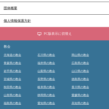
団体概要
個人情報保護方針
PC版表示に切替え
教会
北海道の教会
石川県の教会
岡山県の教会
青森県の教会
福井県の教会
広島県の教会
岩手県の教会
山梨県の教会
山口県の教会
宮城県の教会
長野県の教会
徳島県の教会
秋田県の教会
岐阜県の教会
香川県の教会
山形県の教会
静岡県の教会
愛媛県の教会
福島県の教会
愛知県の教会
高知県の教会