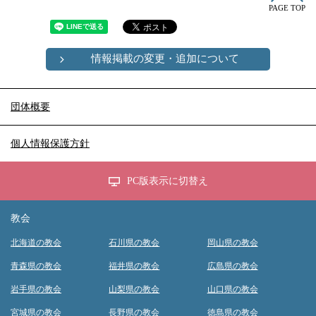
PAGE TOP
情報掲載の変更・追加について
団体概要
個人情報保護方針
PC版表示に切替え
教会
北海道の教会
石川県の教会
岡山県の教会
青森県の教会
福井県の教会
広島県の教会
岩手県の教会
山梨県の教会
山口県の教会
宮城県の教会
長野県の教会
徳島県の教会