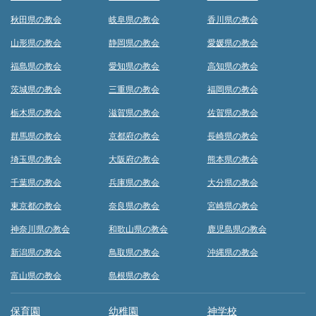
秋田県の教会
岐阜県の教会
香川県の教会
山形県の教会
静岡県の教会
愛媛県の教会
福島県の教会
愛知県の教会
高知県の教会
茨城県の教会
三重県の教会
福岡県の教会
栃木県の教会
滋賀県の教会
佐賀県の教会
群馬県の教会
京都府の教会
長崎県の教会
埼玉県の教会
大阪府の教会
熊本県の教会
千葉県の教会
兵庫県の教会
大分県の教会
東京都の教会
奈良県の教会
宮崎県の教会
神奈川県の教会
和歌山県の教会
鹿児島県の教会
新潟県の教会
鳥取県の教会
沖縄県の教会
富山県の教会
島根県の教会
保育園
幼稚園
神学校