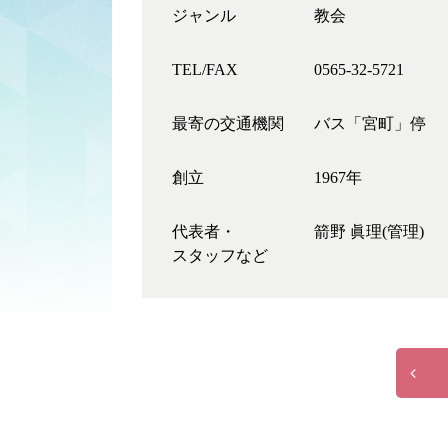
ジャンル
教会
TEL/FAX
0565-32-5721
最寄の交通機関
バス「宮町」停
創立
1967年
代表者・
箭野 眞理(管理)
スタッフなど