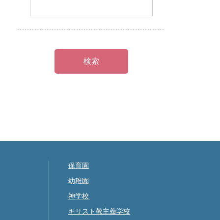
保育園
幼稚園
神学校
キリスト教主義学校