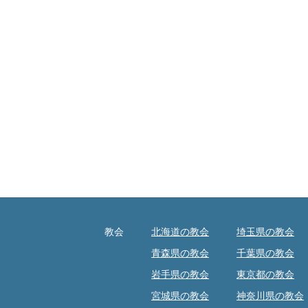
教会
北海道の教会
埼玉県の教会
青森県の教会
千葉県の教会
岩手県の教会
東京都の教会
宮城県の教会
神奈川県の教会