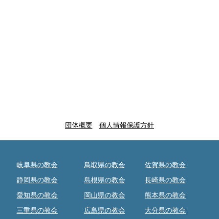
団体概要
個人情報保護方針
岐阜県の教会
鳥取県の教会
佐賀県の教会
静岡県の教会
島根県の教会
長崎県の教会
愛知県の教会
岡山県の教会
熊本県の教会
三重県の教会
広島県の教会
大分県の教会