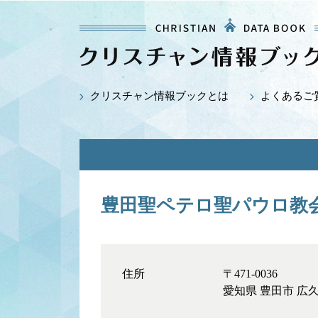
クリスチャン情報ブックとは
よくあるご
豊田聖ペテロ聖パウロ教
住所
〒471-0036
愛知県 豊田市 広久