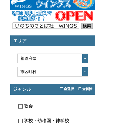
エリア
ジャンル
全選択
全解除
教会
学校・幼稚園・神学校