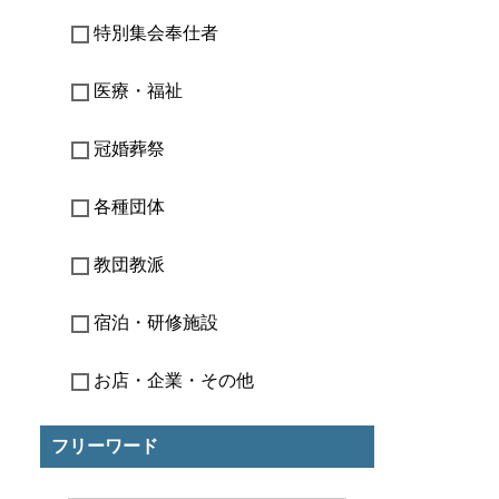
特別集会奉仕者
医療・福祉
冠婚葬祭
各種団体
教団教派
宿泊・研修施設
お店・企業・その他
フリーワード