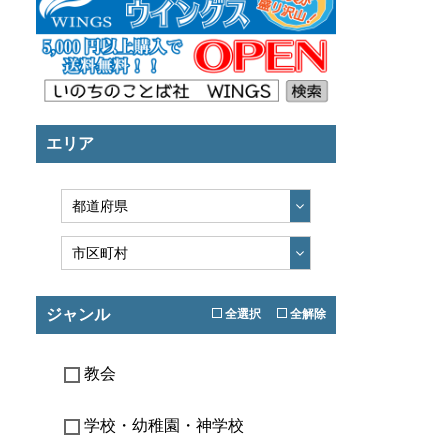
エリア
ジャンル
全選択
全解除
教会
学校・幼稚園・神学校