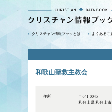
クリスチャン情報ブックとは
よくあるご
和歌山聖救主教会
住所
〒641-0045
和歌山県 和歌山市 堀