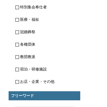
特別集会奉仕者
医療・福祉
冠婚葬祭
各種団体
教団教派
宿泊・研修施設
お店・企業・その他
フリーワード