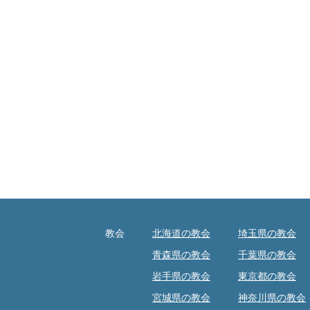
教会
北海道の教会
埼玉県の教会
青森県の教会
千葉県の教会
岩手県の教会
東京都の教会
宮城県の教会
神奈川県の教会