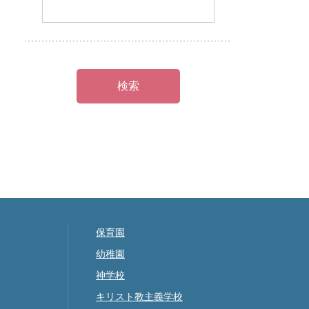
保育園
幼稚園
神学校
キリスト教主義学校