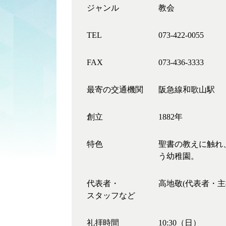
ジャンル
教会
TEL
073-422-0055
FAX
073-436-3333
最寄の交通機関
阪急線和歌山駅
創立
1882年
特色
聖書の教えに触れ
う幼稚園。
代表者・
高地敬(代表者・主
スタッフなど
礼拝時間
10:30（日）