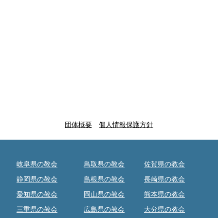
団体概要
個人情報保護方針
岐阜県の教会
鳥取県の教会
佐賀県の教会
静岡県の教会
島根県の教会
長崎県の教会
愛知県の教会
岡山県の教会
熊本県の教会
三重県の教会
広島県の教会
大分県の教会