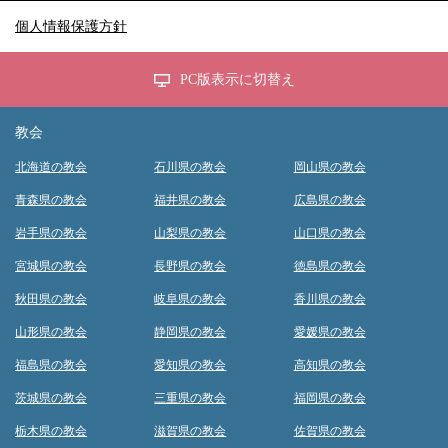
個人情報保護方針
PC版表示に切替え
教会
北海道の教会
石川県の教会
岡山県の教会
青森県の教会
福井県の教会
広島県の教会
岩手県の教会
山梨県の教会
山口県の教会
宮城県の教会
長野県の教会
徳島県の教会
秋田県の教会
岐阜県の教会
香川県の教会
山形県の教会
静岡県の教会
愛媛県の教会
福島県の教会
愛知県の教会
高知県の教会
茨城県の教会
三重県の教会
福岡県の教会
栃木県の教会
滋賀県の教会
佐賀県の教会