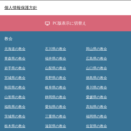
個人情報保護方針
PC版表示に切替え
教会
北海道の教会
石川県の教会
岡山県の教会
青森県の教会
福井県の教会
広島県の教会
岩手県の教会
山梨県の教会
山口県の教会
宮城県の教会
長野県の教会
徳島県の教会
秋田県の教会
岐阜県の教会
香川県の教会
山形県の教会
静岡県の教会
愛媛県の教会
福島県の教会
愛知県の教会
高知県の教会
茨城県の教会
三重県の教会
福岡県の教会
栃木県の教会
滋賀県の教会
佐賀県の教会