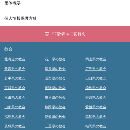
団体概要
個人情報保護方針
PC版表示に切替え
教会
北海道の教会
石川県の教会
岡山県の教会
青森県の教会
福井県の教会
広島県の教会
岩手県の教会
山梨県の教会
山口県の教会
宮城県の教会
長野県の教会
徳島県の教会
秋田県の教会
岐阜県の教会
香川県の教会
山形県の教会
静岡県の教会
愛媛県の教会
福島県の教会
愛知県の教会
高知県の教会
茨城県の教会
三重県の教会
福岡県の教会