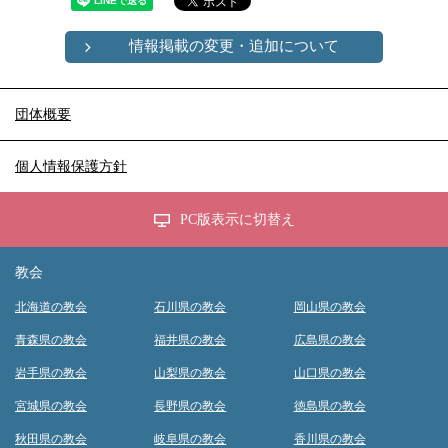
情報掲載の変更・追加について
団体概要
個人情報保護方針
PC版表示に切替え
教会
北海道の教会
石川県の教会
岡山県の教会
青森県の教会
福井県の教会
広島県の教会
岩手県の教会
山梨県の教会
山口県の教会
宮城県の教会
長野県の教会
徳島県の教会
秋田県の教会
岐阜県の教会
香川県の教会