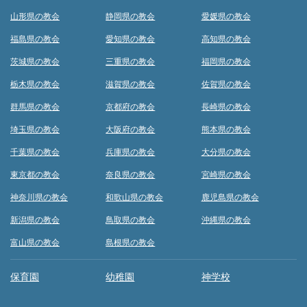
山形県の教会
静岡県の教会
愛媛県の教会
福島県の教会
愛知県の教会
高知県の教会
茨城県の教会
三重県の教会
福岡県の教会
栃木県の教会
滋賀県の教会
佐賀県の教会
群馬県の教会
京都府の教会
長崎県の教会
埼玉県の教会
大阪府の教会
熊本県の教会
千葉県の教会
兵庫県の教会
大分県の教会
東京都の教会
奈良県の教会
宮崎県の教会
神奈川県の教会
和歌山県の教会
鹿児島県の教会
新潟県の教会
鳥取県の教会
沖縄県の教会
富山県の教会
島根県の教会
保育園
幼稚園
神学校