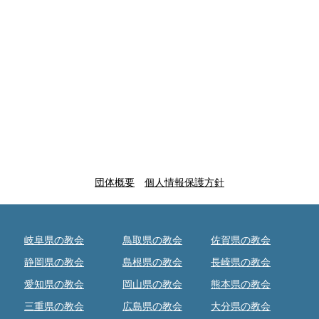
団体概要
個人情報保護方針
岐阜県の教会
鳥取県の教会
佐賀県の教会
静岡県の教会
島根県の教会
長崎県の教会
愛知県の教会
岡山県の教会
熊本県の教会
三重県の教会
広島県の教会
大分県の教会