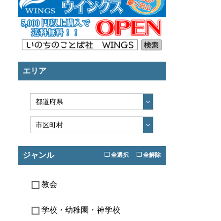
エリア
ジャンル
全選択
全解除
教会
学校・幼稚園・神学校