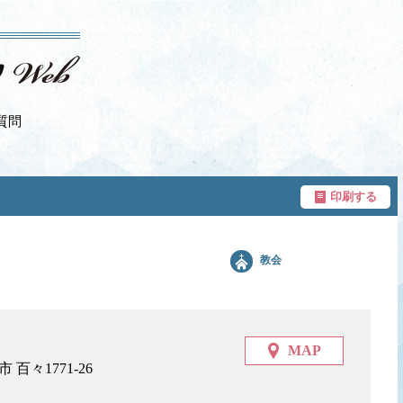
質問
印刷する
教会
MAP
百々1771-26