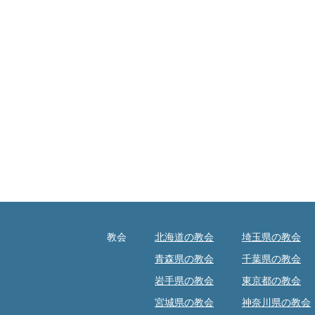
教会
北海道の教会
埼玉県の教会
青森県の教会
千葉県の教会
岩手県の教会
東京都の教会
宮城県の教会
神奈川県の教会