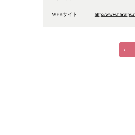
WEBサイト
http://www.hbcalps.