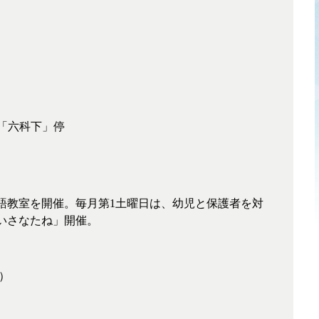
ス「六科下」停
語教室を開催。毎月第1土曜日は、幼児と保護者を対
いさなたね」開催。
）