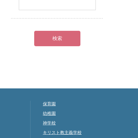
保育園
幼稚園
神学校
キリスト教主義学校