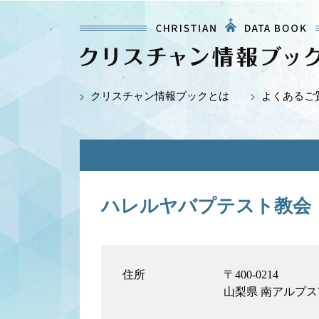
クリスチャン情報ブックとは
よくあるご
ハレルヤバプテスト教会
住所
〒400-0214
山梨県 南アルプス市 