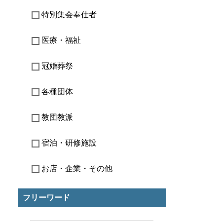
特別集会奉仕者
医療・福祉
冠婚葬祭
各種団体
教団教派
宿泊・研修施設
お店・企業・その他
フリーワード