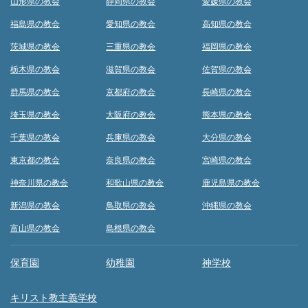
山形県の教会
静岡県の教会
愛媛県の教会
福島県の教会
愛知県の教会
高知県の教会
茨城県の教会
三重県の教会
福岡県の教会
栃木県の教会
滋賀県の教会
佐賀県の教会
群馬県の教会
京都府の教会
長崎県の教会
埼玉県の教会
大阪府の教会
熊本県の教会
千葉県の教会
兵庫県の教会
大分県の教会
東京都の教会
奈良県の教会
宮崎県の教会
神奈川県の教会
和歌山県の教会
鹿児島県の教会
新潟県の教会
鳥取県の教会
沖縄県の教会
富山県の教会
島根県の教会
保育園
幼稚園
神学校
キリスト教主義学校