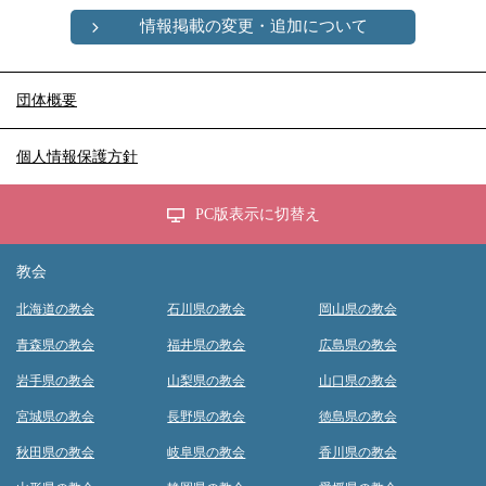
情報掲載の変更・追加について
団体概要
個人情報保護方針
PC版表示に切替え
教会
北海道の教会
石川県の教会
岡山県の教会
青森県の教会
福井県の教会
広島県の教会
岩手県の教会
山梨県の教会
山口県の教会
宮城県の教会
長野県の教会
徳島県の教会
秋田県の教会
岐阜県の教会
香川県の教会