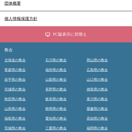
団体概要
個人情報保護方針
PC版表示に切替え
教会
北海道の教会
石川県の教会
岡山県の教会
青森県の教会
福井県の教会
広島県の教会
岩手県の教会
山梨県の教会
山口県の教会
宮城県の教会
長野県の教会
徳島県の教会
秋田県の教会
岐阜県の教会
香川県の教会
山形県の教会
静岡県の教会
愛媛県の教会
福島県の教会
愛知県の教会
高知県の教会
茨城県の教会
三重県の教会
福岡県の教会