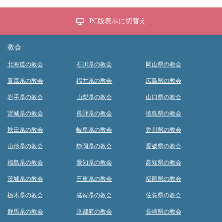
PC版表示に切替え
教会
北海道の教会
石川県の教会
岡山県の教会
青森県の教会
福井県の教会
広島県の教会
岩手県の教会
山梨県の教会
山口県の教会
宮城県の教会
長野県の教会
徳島県の教会
秋田県の教会
岐阜県の教会
香川県の教会
山形県の教会
静岡県の教会
愛媛県の教会
福島県の教会
愛知県の教会
高知県の教会
茨城県の教会
三重県の教会
福岡県の教会
栃木県の教会
滋賀県の教会
佐賀県の教会
群馬県の教会
京都府の教会
長崎県の教会