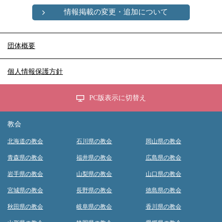
情報掲載の変更・追加について
団体概要
個人情報保護方針
PC版表示に切替え
教会
北海道の教会
石川県の教会
岡山県の教会
青森県の教会
福井県の教会
広島県の教会
岩手県の教会
山梨県の教会
山口県の教会
宮城県の教会
長野県の教会
徳島県の教会
秋田県の教会
岐阜県の教会
香川県の教会