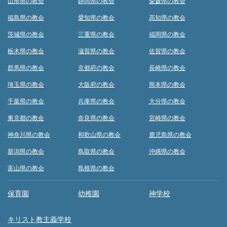
山形県の教会
静岡県の教会
愛媛県の教会
福島県の教会
愛知県の教会
高知県の教会
茨城県の教会
三重県の教会
福岡県の教会
栃木県の教会
滋賀県の教会
佐賀県の教会
群馬県の教会
京都府の教会
長崎県の教会
埼玉県の教会
大阪府の教会
熊本県の教会
千葉県の教会
兵庫県の教会
大分県の教会
東京都の教会
奈良県の教会
宮崎県の教会
神奈川県の教会
和歌山県の教会
鹿児島県の教会
新潟県の教会
鳥取県の教会
沖縄県の教会
富山県の教会
島根県の教会
保育園
幼稚園
神学校
キリスト教主義学校