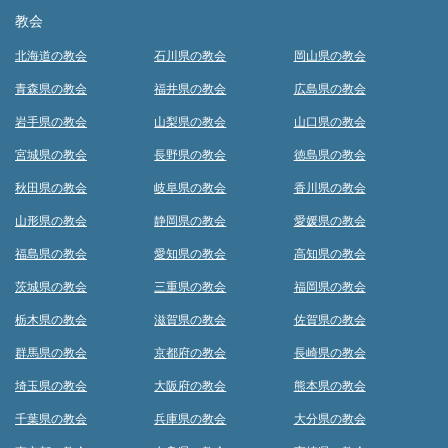
教会
北海道の教会
石川県の教会
岡山県の教会
青森県の教会
福井県の教会
広島県の教会
岩手県の教会
山梨県の教会
山口県の教会
宮城県の教会
長野県の教会
徳島県の教会
秋田県の教会
岐阜県の教会
香川県の教会
山形県の教会
静岡県の教会
愛媛県の教会
福島県の教会
愛知県の教会
高知県の教会
茨城県の教会
三重県の教会
福岡県の教会
栃木県の教会
滋賀県の教会
佐賀県の教会
群馬県の教会
京都府の教会
長崎県の教会
埼玉県の教会
大阪府の教会
熊本県の教会
千葉県の教会
兵庫県の教会
大分県の教会