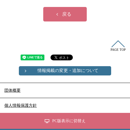
冠婚葬祭
各種団体
教団教派
宿泊・研修施設
戻る
お店・企業・その他
フリーワード
PAGE TOP
情報掲載の変更・追加について
団体概要
個人情報保護方針
PC版表示に切替え