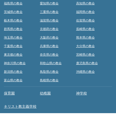
福島県の教会
愛知県の教会
高知県の教会
茨城県の教会
三重県の教会
福岡県の教会
栃木県の教会
滋賀県の教会
佐賀県の教会
群馬県の教会
京都府の教会
長崎県の教会
埼玉県の教会
大阪府の教会
熊本県の教会
千葉県の教会
兵庫県の教会
大分県の教会
東京都の教会
奈良県の教会
宮崎県の教会
神奈川県の教会
和歌山県の教会
鹿児島県の教会
新潟県の教会
鳥取県の教会
沖縄県の教会
富山県の教会
島根県の教会
保育園
幼稚園
神学校
キリスト教主義学校