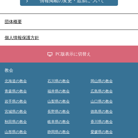
情報掲載の変更・追加について
団体概要
個人情報保護方針
PC版表示に切替え
教会
北海道の教会
石川県の教会
岡山県の教会
青森県の教会
福井県の教会
広島県の教会
岩手県の教会
山梨県の教会
山口県の教会
宮城県の教会
長野県の教会
徳島県の教会
秋田県の教会
岐阜県の教会
香川県の教会
山形県の教会
静岡県の教会
愛媛県の教会