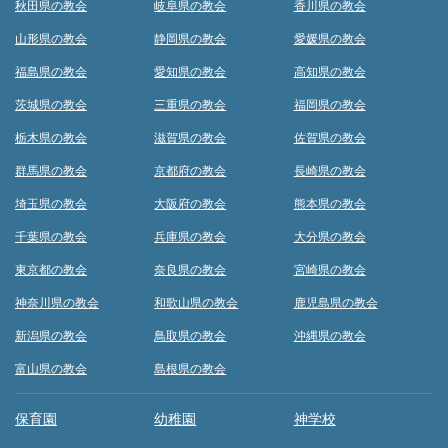
秋田県の教会
岐阜県の教会
香川県の教会
山形県の教会
静岡県の教会
愛媛県の教会
福島県の教会
愛知県の教会
高知県の教会
茨城県の教会
三重県の教会
福岡県の教会
栃木県の教会
滋賀県の教会
佐賀県の教会
群馬県の教会
京都府の教会
長崎県の教会
埼玉県の教会
大阪府の教会
熊本県の教会
千葉県の教会
兵庫県の教会
大分県の教会
東京都の教会
奈良県の教会
宮崎県の教会
神奈川県の教会
和歌山県の教会
鹿児島県の教会
新潟県の教会
鳥取県の教会
沖縄県の教会
富山県の教会
島根県の教会
保育園
幼稚園
神学校