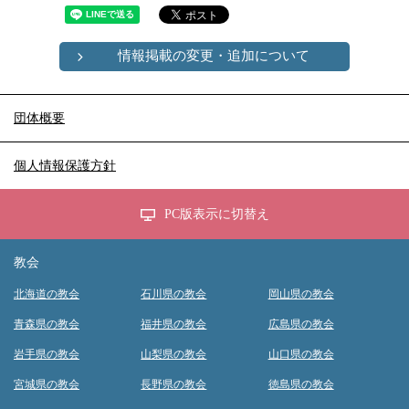
情報掲載の変更・追加について
団体概要
個人情報保護方針
PC版表示に切替え
教会
北海道の教会
石川県の教会
岡山県の教会
青森県の教会
福井県の教会
広島県の教会
岩手県の教会
山梨県の教会
山口県の教会
宮城県の教会
長野県の教会
徳島県の教会