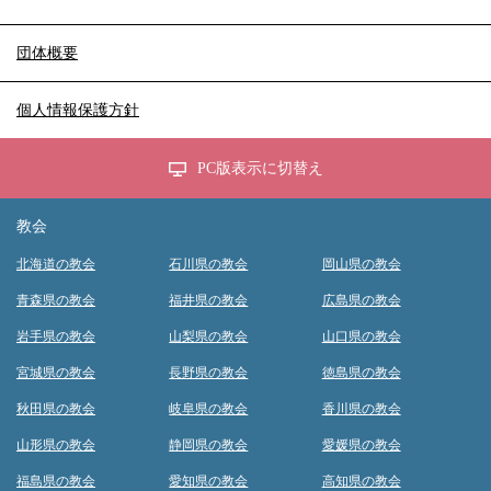
団体概要
個人情報保護方針
PC版表示に切替え
教会
北海道の教会
石川県の教会
岡山県の教会
青森県の教会
福井県の教会
広島県の教会
岩手県の教会
山梨県の教会
山口県の教会
宮城県の教会
長野県の教会
徳島県の教会
秋田県の教会
岐阜県の教会
香川県の教会
山形県の教会
静岡県の教会
愛媛県の教会
福島県の教会
愛知県の教会
高知県の教会