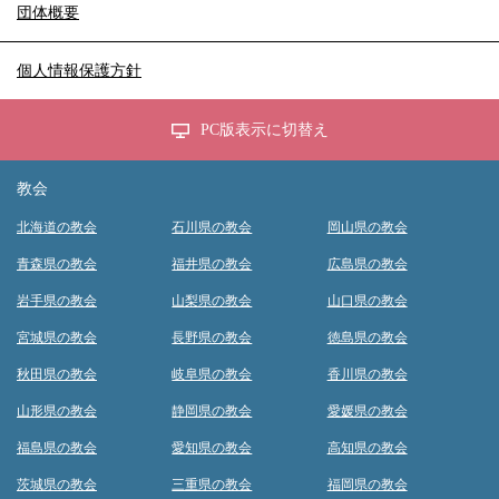
団体概要
個人情報保護方針
PC版表示に切替え
教会
北海道の教会
石川県の教会
岡山県の教会
青森県の教会
福井県の教会
広島県の教会
岩手県の教会
山梨県の教会
山口県の教会
宮城県の教会
長野県の教会
徳島県の教会
秋田県の教会
岐阜県の教会
香川県の教会
山形県の教会
静岡県の教会
愛媛県の教会
福島県の教会
愛知県の教会
高知県の教会
茨城県の教会
三重県の教会
福岡県の教会